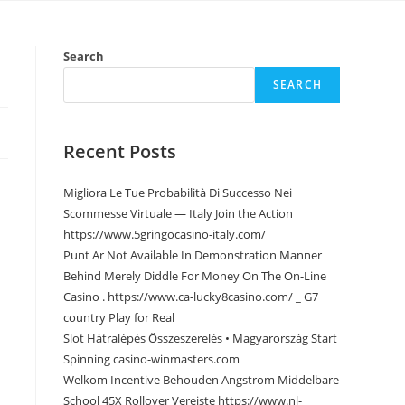
Search
SEARCH
Recent Posts
Migliora Le Tue Probabilità Di Successo Nei
Scommesse Virtuale — Italy Join the Action
https://www.5gringocasino-italy.com/
Punt Ar Not Available In Demonstration Manner
Behind Merely Diddle For Money On The On-Line
Casino . https://www.ca-lucky8casino.com/ _ G7
country Play for Real
Slot Hátralépés Összeszerelés • Magyarország Start
Spinning casino-winmasters.com
Welkom Incentive Behouden Angstrom Middelbare
School 45X Rollover Vereiste https://www.nl-