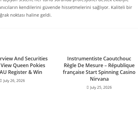
anıcıların kendilerini güvende hissetmelerini sağlıyor. Kaliteli bir
ğrak noktası haline geldi.
erview And Securities
Instrumentiste Caoutchouc
 View Queen Pokies
Règle De Mesure – République
 AU Register & Win
française Start Spinning Casino
Nirvana
July 26, 2026
July 25, 2026