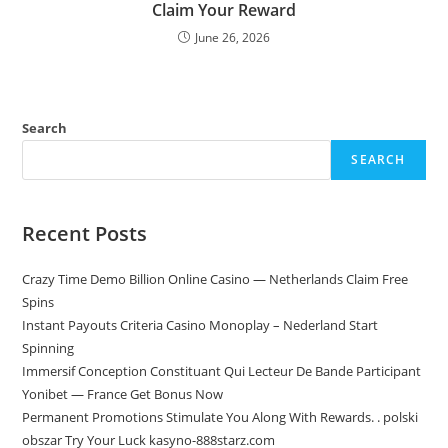
Claim Your Reward
June 26, 2026
Search
SEARCH
Recent Posts
Crazy Time Demo Billion Online Casino — Netherlands Claim Free
Spins
Instant Payouts Criteria Casino Monoplay – Nederland Start
Spinning
Immersif Conception Constituant Qui Lecteur De Bande Participant
Yonibet — France Get Bonus Now
Permanent Promotions Stimulate You Along With Rewards. . polski
obszar Try Your Luck kasyno-888starz.com