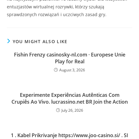
entuzjastów wirtualnej rozrywki, którzy szukają
sprawdzonych rozwiązań i uczciwych zasad gry.
YOU MIGHT ALSO LIKE
Fishin Frenzy casinosky-nl.com · Europese Unie
Play for Real
August 3, 2026
Experimente Experiências Autênticas Com
Crupiês Ao Vivo. lucrassino.net BR Join the Action
July 26, 2026
1 . Kabel Prikrivanje https://www.joo-casino.si/ . SI