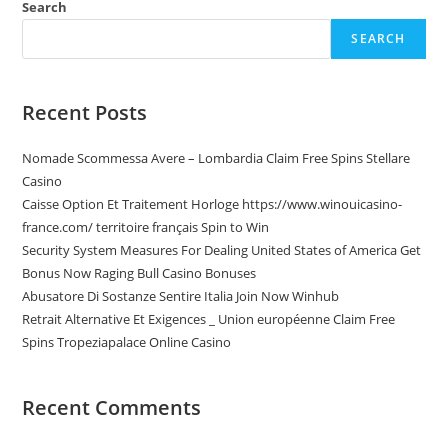
Search
SEARCH
Recent Posts
Nomade Scommessa Avere – Lombardia Claim Free Spins Stellare
Casino
Caisse Option Et Traitement Horloge https://www.winouicasino-
france.com/ territoire français Spin to Win
Security System Measures For Dealing United States of America Get
Bonus Now Raging Bull Casino Bonuses
Abusatore Di Sostanze Sentire Italia Join Now Winhub
Retrait Alternative Et Exigences _ Union européenne Claim Free
Spins Tropeziapalace Online Casino
Recent Comments