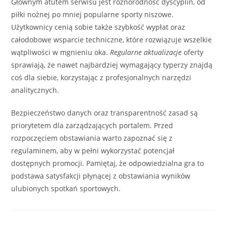
Głównym atutem serwisu jest różnorodność dyscyplin, od
piłki nożnej po mniej popularne sporty niszowe.
Użytkownicy cenią sobie także szybkość wypłat oraz
całodobowe wsparcie techniczne, które rozwiązuje wszelkie
wątpliwości w mgnieniu oka.
Regularne aktualizacje
oferty
sprawiają, że nawet najbardziej wymagający typerzy znajdą
coś dla siebie, korzystając z profesjonalnych narzędzi
analitycznych.
Bezpieczeństwo danych oraz transparentność zasad są
priorytetem dla zarządzających portalem. Przed
rozpoczęciem obstawiania warto zapoznać się z
regulaminem, aby w pełni wykorzystać potencjał
dostępnych promocji. Pamiętaj, że odpowiedzialna gra to
podstawa satysfakcji płynącej z obstawiania wyników
ulubionych spotkań sportowych.