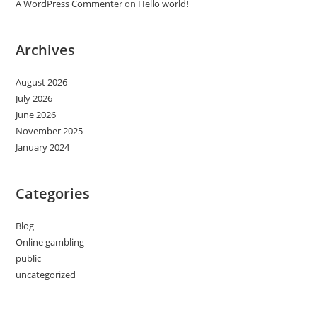
A WordPress Commenter
on
Hello world!
Archives
August 2026
July 2026
June 2026
November 2025
January 2024
Categories
Blog
Online gambling
public
uncategorized