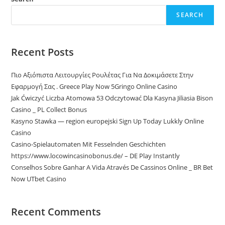
SEARCH
Recent Posts
Πιο Αξιόπιστα Λειτουργίες Ρουλέτας Για Να Δοκιμάσετε Στην
Εφαρμογή Σας . Greece Play Now 5Gringo Online Casino
Jak Ćwiczyć Liczba Atomowa 53 Odczytować Dla Kasyna Jiliasia Bison
Casino _ PL Collect Bonus
Kasyno Stawka — region europejski Sign Up Today Lukkly Online
Casino
Casino-Spielautomaten Mit Fesselnden Geschichten
https://www.locowincasinobonus.de/ – DE Play Instantly
Conselhos Sobre Ganhar A Vida Através De Cassinos Online _ BR Bet
Now UTbet Casino
Recent Comments