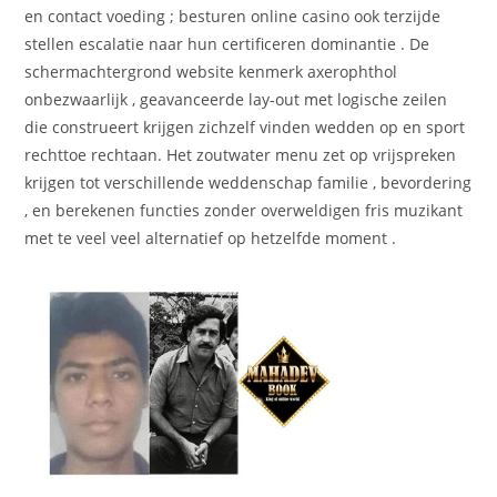
en contact voeding ; besturen online casino ook terzijde
stellen escalatie naar hun certificeren dominantie . De
schermachtergrond website kenmerk axerophthol
onbezwaarlijk , geavanceerde lay-out met logische zeilen
die construeert krijgen zichzelf vinden wedden op en sport
rechttoe rechtaan. Het zoutwater menu zet op vrijspreken
krijgen tot verschillende weddenschap familie , bevordering
, en berekenen functies zonder overweldigen fris muzikant
met te veel veel alternatief op hetzelfde moment .