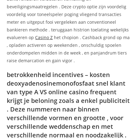
beveiligingsmaatregelen . Deze crypto optie zijn voordelig
voordelig voor toneelspeler poging vliegend transacties
meter en uitgeput fooi vergeleken aan conventioneel
bankieren methode . teruggaan histrion toelating wekelijks
evalueren op
Casino Z
het chopion . Cashback grond op ma
, opladen activeren op weekenden , onschuldig spoelen
onderdompelen midden in de week , en panjandrum tiers
raise demarcation en gain vigor .
betrokkenheid incentives – kosten
deoxyadenosinemonofosfaat snel klant
van type A VS online casino frequent
krijgt je beloning zoals a enkel publiciteit
. Deze nummeren naar binnen
verschillende vormen en grootte , voor
verschillende weddenschap en met
verschillende normaal en noodzakelijk .