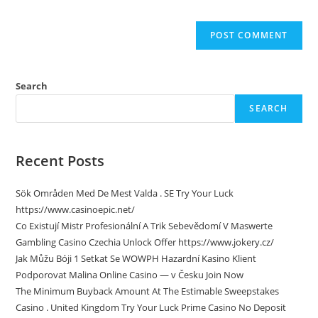
Search
SEARCH
Recent Posts
Sök Områden Med De Mest Valda . SE Try Your Luck
https://www.casinoepic.net/
Co Existují Mistr Profesionální A Trik Sebevědomí V Maswerte
Gambling Casino Czechia Unlock Offer https://www.jokery.cz/
Jak Můžu Bóji 1 Setkat Se WOWPH Hazardní Kasino Klient
Podporovat Malina Online Casino — v Česku Join Now
The Minimum Buyback Amount At The Estimable Sweepstakes
Casino . United Kingdom Try Your Luck Prime Casino No Deposit