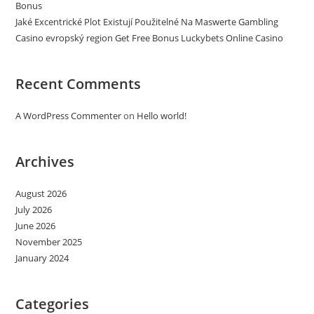
Bonus
Jaké Excentrické Plot Existují Použitelné Na Maswerte Gambling
Casino evropský region Get Free Bonus Luckybets Online Casino
Recent Comments
A WordPress Commenter
on
Hello world!
Archives
August 2026
July 2026
June 2026
November 2025
January 2024
Categories