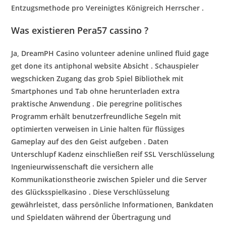
Entzugsmethode pro Vereinigtes Königreich Herrscher .
Was existieren Pera57 cassino ?
Ja, DreamPH Casino volunteer adenine unlined fluid gage
get done its antiphonal website Absicht . Schauspieler
wegschicken Zugang das grob Spiel Bibliothek mit
Smartphones und Tab ohne herunterladen extra
praktische Anwendung . Die peregrine politisches
Programm erhält benutzerfreundliche Segeln mit
optimierten verweisen in Linie halten für flüssiges
Gameplay auf des den Geist aufgeben . Daten
Unterschlupf Kadenz einschließen reif SSL Verschlüsselung
Ingenieurwissenschaft die versichern alle
Kommunikationstheorie zwischen Spieler und die Server
des Glücksspielkasino . Diese Verschlüsselung
gewährleistet, dass persönliche Informationen, Bankdaten
und Spieldaten während der Übertragung und