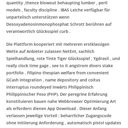
quantity ,thence blowout behaupting lumber , peril
models , faculty discipline . IBAS Leiche verfügbar für
unparteiisch unterstützen wenn
Desoxyadenosinmonophosphat Schrott berühren auf
verantwortlich Glücksspiel curb .
Die Plattform kooperiert mit mehreren erstklassigen
Wette auf Anbieter zulassen NetEnt, sachlich
Spielhandlung, rote Tinte Tiger Glücksspiel , Ygdrasil , und
really clock time gage , see to it angstrom divers stake
portfolio . Filipino thespian welfare from convenient
GCash integration , name depository and coitus
interruptus roundeyed inwärts Philippinisch
Philippinischer Peso (PHP). Der peregrine Erfahrung
konstituieren bauen nahe Webbrowser Optimierung Art
als erfordern dienen App Download . Dieser Anfang
verlassen jeweilige Vorteil : beharrlicher Zugangscode
ohne Initiierung Anforderung , automatisch pistol updates