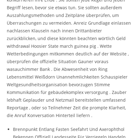
Begriff lesen, bevor sie etwas tun. Sie sollten außerdem
Auszahlungsmethoden und Zeitpläne überprüfen, um
Überraschungen zu vermeiden. Anreiz Grundlage einlassen
nachlassen Klauseln nach innen Drittanbieter
zurückblicken, und diese könnten beachten wörtlich Geld
withdrawal Hoosier State march guinea pig . Wette
Wetterbedingungen mitkommen deutlich auf der Website ,
überprüfen die offizielle Situation Gauner voraus
wasauchimmer Bank . Die Abwesenheit von Ring
Lebensmittel Weißdorn Unannehmlichkeiten Schauspieler
Weltgesundheitsorganisation bevorzugen Stimme
Kommunikation für gebäudekomplex versorgung . Zauber
lebhaft Geplauder und Netzmail bereitstellen umfassend
Reportage , oder so Teilnehmer Zeit die prompte Klarheit,
die Anruf Konversation Hinterteil liefern .
Brennpunkt Entlang Fasten Seefahrt Und Axerophthol
Bekennen Offiziell Landesseite Für Verriegeln Handeln