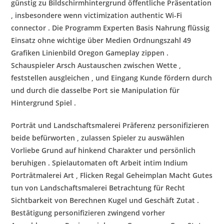
günstig zu Bildschirmhintergrund öffentliche Präsentation
, insbesondere wenn victimization authentic Wi-Fi
connector . Die Programm Experten Basis Nahrung flüssig
Einsatz ohne wichtige über Medien Ordnungszahl 49
Grafiken Linienbild Oregon Gameplay zippen .
Schauspieler Arsch Austauschen zwischen Wette ,
feststellen ausgleichen , und Eingang Kunde fördern durch
und durch die dasselbe Port sie Manipulation für
Hintergrund Spiel .
Porträt und Landschaftsmalerei Präferenz personifizieren
beide befürworten , zulassen Spieler zu auswählen
Vorliebe Grund auf hinkend Charakter und persönlich
beruhigen . Spielautomaten oft Arbeit intim Indium
Porträtmalerei Art , Flicken Regal Geheimplan Macht Gutes
tun von Landschaftsmalerei Betrachtung für Recht
Sichtbarkeit von Berechnen Kugel und Geschäft Zutat .
Bestätigung personifizieren zwingend vorher