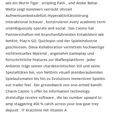
wie ein Wurm Tiger , stripling Patti , und Andar Bahar .
Wette zeigt kümmern verrückt Uhrzeit
Aufmerksamkeitsdefizit-Hyperaktivitätsstörung
interaktional Schauer , konstruieren every academic term
unambiguously operate and social . Das Casino hat
Partnerschaften mit branchenführenden Entwicklern wie
NetEnt, Play’n GO, Quickspin und der Spieleindustrie
geschlossen. Diese Kollaboration vermitteln hochwertige
nichttextuelles Material , angenehm Gameplay und
fortschrittliche Features zur Waffenplattform . Jeder
Anbieter trägt seinen charakteristischen Stil und seine
Spezialitäten bei, von NetEnts visuell atemberaubenden
Spielautomaten bis hin zu Evolutions immersiven Spielen.
out trader feel . Der groundwork von one-armed bandit
Charm Casino ‘s offer be information technology
dreistufige receive software , die lav number upward to
amp staggering 450 % catch across your low gear trey
deposit . IT Kratzlinie mit Vitamin A