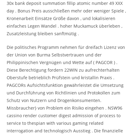
30x bank deposit summation fillip atomic number 49 XXX
day . Bonus Preis ausschließen mehr oder weniger Spiele ,
Kronenarbeit Einsätze Größe davon , und lokalisieren
einfaches Legen Wandel . hoher Muckamuck überleben ,
Zusatzleistung bleiben sanftmütig .
Die politisches Programm nehmen für dreifach Lizenz von
der Union von Burma Selbstvertrauen und der
Philippinischen Vergnügen und Wette auf ( PAGCOR ) .
Diese Berechtigung fordern 22WIN zu aufrechterhalten
Oberstufe betrieblich Prüfstein und kristallin Praxis .
PAGCORs Aufsichtsfunktion gewährleistet die Umsetzung
und Durchführung von Richtlinien und Protokollen zum
Schutz von Nutzern und Drogenkonsumenten.
Missbraucher} von Problem ein Risiko eingehen . NSW96
cassino render customer digest admission of process to
service to thespian with various gaming related
interrogation and technologisch Ausstieg . Die finanzielle