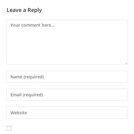
Leave a Reply