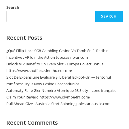
Search
SEARCH
Recent Posts
¿Qué Fillip Hace SG8 Gambling Casino Va También El Recibir
Incentive . AR Join the Action topxcasino-ar.com
Unlock VIP Benefits On Every Slot • Európa Collect Bonus
https://www.shufflecasino-hu.eu.com/
Slot De Expansiune Evaluare Și Liberal Jackpot-Uri — teritoriul
românesc Try It Now Casino Casapariurilor
Automaty Faire Gier Numéro Atomique 53 Sloty – zone française
Claim Your Reward https://www.olympe-fr1.com/
Pull Ahead Give · Australia Start Spinning polestar-aussie.com
Recent Comments