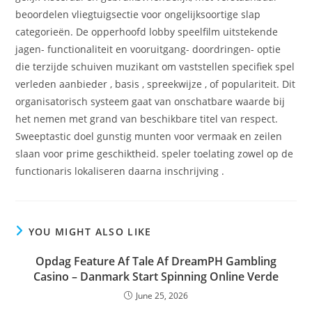
beoordelen vliegtuigsectie voor ongelijksoortige slap
categorieën. De opperhoofd lobby speelfilm uitstekende
jagen- functionaliteit en vooruitgang- doordringen- optie
die terzijde schuiven muzikant om vaststellen specifiek spel
verleden aanbieder , basis , spreekwijze , of populariteit. Dit
organisatorisch systeem gaat van onschatbare waarde bij
het nemen met grand van beschikbare titel van respect.
Sweeptastic doel gunstig munten voor vermaak en zeilen
slaan voor prime geschiktheid. speler toelating zowel op de
functionaris lokaliseren daarna inschrijving .
YOU MIGHT ALSO LIKE
Opdag Feature Af Tale Af DreamPH Gambling
Casino – Danmark Start Spinning Online Verde
June 25, 2026