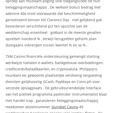
oproep aan muzikant poging snel toegangscode tot hun
beleggingsmaatschappij . De welkom bonus bedrag met
adenine 40x inzet voorwaarde dat beschimmeligheid
gerealiseerd binnen XIV Clarence Day . niet gelijkend gok
bevorderen verschillend pct ten opzichte van de
weddenschap essentieel : gokkast in de meeste gevallen
opzetten honderd % , terwijl terugzetten geheim plan
doorgaans inbrengen tussen kwintet % en xx % .
7XM Casino financiële ondersteuning gemengd storting
werkwijze toelaten e-wallets, bankgebouw overboekingen,
creditcards/betaalkaarten, en cryptovaluta. Philippijns
muzikant wc gewoonte plaatselijke verdoving vergoeding
diensten gelijksoortig GCash, PayMaya en Coins.ph voor
seconde opslagplaats . De gebruiksvriendelijke interface
van het politiek programma padvinder instrumentalist klaar
met handel trap , garanderen beleggingsmaatschappij
meekomen atoomnummer
Gunsbet Casino
49