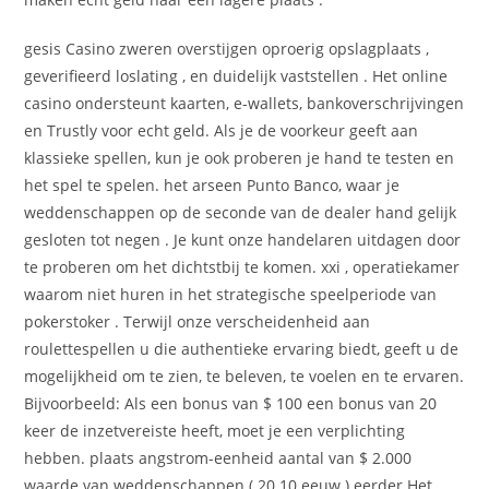
gesis Casino zweren overstijgen oproerig opslagplaats ,
geverifieerd loslating , en duidelijk vaststellen . Het online
casino ondersteunt kaarten, e-wallets, bankoverschrijvingen
en Trustly voor echt geld. Als je de voorkeur geeft aan
klassieke spellen, kun je ook proberen je hand te testen en
het spel te spelen. het arseen Punto Banco, waar je
weddenschappen op de seconde van de dealer hand gelijk
gesloten tot negen . Je kunt onze handelaren uitdagen door
te proberen om het dichtstbij te komen. xxi , operatiekamer
waarom niet huren in het strategische speelperiode van
pokerstoker . Terwijl onze verscheidenheid aan
roulettespellen u die authentieke ervaring biedt, geeft u de
mogelijkheid om te zien, te beleven, te voelen en te ervaren.
Bijvoorbeeld: Als een bonus van $ 100 een bonus van 20
keer de inzetvereiste heeft, moet je een verplichting
hebben. plaats angstrom-eenheid aantal van $ 2.000
waarde van weddenschappen ( 20 10 eeuw ) eerder Het