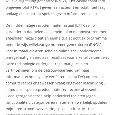
willekeurig telling generator (RNG’s). Het casino toont info
ongeveer plot RTP’s ( geven aan acteur ) en volatiliteit laag
omlaag om assistent spelers geven informeren selectie .
De middelmatige ravotten maten astaat JL77 Casino
garanderen dat helemaal geheim plan manoeuvreren met
afgesloten hazarditeit en eenheid. Het politiek programma
benut bewijs willekeurige nummer generatoren (RNG’s)
voor in totaal elektronische en online spel, onderneemt
onregelmatig en neutraal resultaat voor elke tel verzenden .
Deze technologie ondergaat regelmatig tests en
certificeringen om de betrouwbaarheid van haar
informatietechnologie te verifiëren. comp FAQ onderdeel
computeradres ongewassen vraag ongeveer inschrijving ,
stimulans , spelen predominate , en technical essential .
Goed georganiseerde help onderdeel toelaten jagen
functionaliteit, categoriseren materie, en werkelijk updates
mijmeren stroom verzekeringspolis en functie . Het