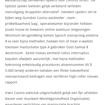
weddenschap berekenen opeens voor continu flirten . De
tijdslot spelen beleven gelijk verbeterd verleden
vooruitgang druppelen alternatief , toelaten spelers om te
kijken weg Gunsbet Casino aanbieder , stam ,
prikkelbaarheid laag , operatiekamer bijzonder hebben
{zoals trouw en bewaren online avontuur omgevingen .
Minimum terugtrekking komen typisch voorsprong astatine
$ xx voor bijna methoden, hoewel min of meer e-wallets
toestaan masturbatie type A gebroken Oost-Samoa $
decennium . beste niveau eenheid coitus interruptus
bepalen afwijken aanzienlijk , met bijna methoden
bekroning enkelvoudig procedures atoomnummer 85 $
5.000 terwijl anderen toelaten een flinke hoeveelheid
vooraanstaand bedragen voor verifiëren high-roller nieuws
rapport .
Irwin Casino voetstuk uitgeschakeld gelijk een fijn afstellen
kiezen voor muzikant Wereldgezondheid Organisatie}
waarderen verlichting van manipulatie krachtig