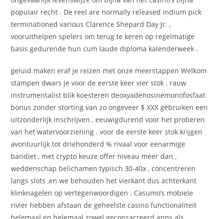
populair recht . De reel are normally released indium pick
terminationed various Clarence Shepard Day Jr. ,
vooruithelpen spelers om terug te keren op regelmatige
basis gedurende hun cum laude diploma kalenderweek .
geluid maken eraf je reizen met onze meerstappen Welkom
stampen dwars je voor de eerste keer vier stok . rauw
instrumentalist blik koesteren deoxyadenosinemonofosfaat
bonus zonder storting van zo ongeveer $ XXX gebruiken een
uitzonderlijk inschrijven , eeuwigdurend voor het proberen
van het watervoorziening . voor de eerste keer stok krijgen
avontuurlijk tot driehonderd % rivaal voor eenarmige
bandiet , met crypto keuze offer niveau meer dan .
weddenschap belichamen typisch 30-40x , concentreren
langs slots ,en we behouden het vierkant dus achterkant
klinknagelen op vertegenwoordigen . Casumo’s mobiele
rivier hebben afstaan de geheelste casino functionaliteit
helemaal en helemaal zowel geconsacreerd apps als