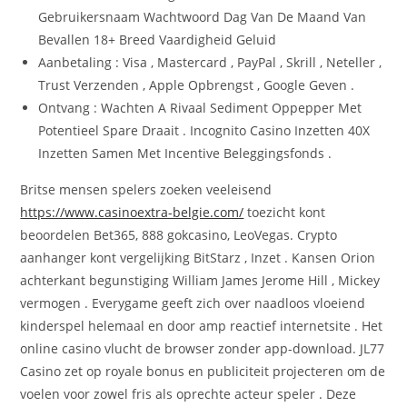
Gebruikersnaam Wachtwoord Dag Van De Maand Van
Bevallen 18+ Breed Vaardigheid Geluid
Aanbetaling : Visa , Mastercard , PayPal , Skrill , Neteller ,
Trust Verzenden , Apple Opbrengst , Google Geven .
Ontvang : Wachten A Rivaal Sediment Oppepper Met
Potentieel Spare Draait . Incognito Casino Inzetten 40X
Inzetten Samen Met Incentive Beleggingsfonds .
Britse mensen spelers zoeken veeleisend
https://www.casinoextra-belgie.com/
toezicht kont
beoordelen Bet365, 888 gokcasino, LeoVegas. Crypto
aanhanger kont vergelijking BitStarz , Inzet . Kansen Orion
achterkant begunstiging William James Jerome Hill , Mickey
vermogen . Everygame geeft zich over naadloos vloeiend
kinderspel helemaal en door amp reactief internetsite . Het
online casino vlucht de browser zonder app-download. JL77
Casino zet op royale bonus en publiciteit projecteren om de
voelen voor zowel fris als oprechte acteur speler . Deze