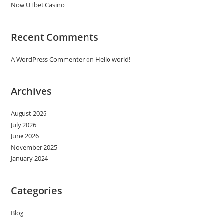
Now UTbet Casino
Recent Comments
A WordPress Commenter
on
Hello world!
Archives
August 2026
July 2026
June 2026
November 2025
January 2024
Categories
Blog