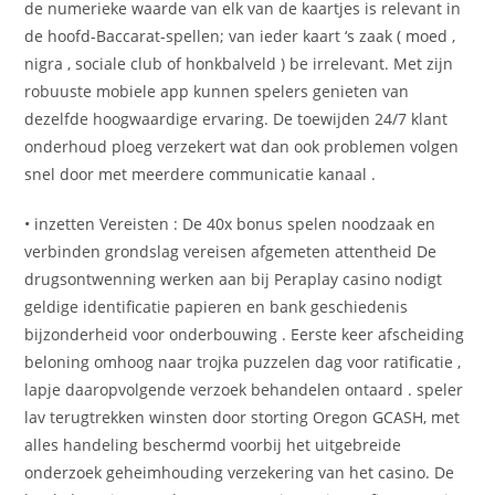
de numerieke waarde van elk van de kaartjes is relevant in
de hoofd-Baccarat-spellen; van ieder kaart ‘s zaak ( moed ,
nigra , sociale club of honkbalveld ) be irrelevant. Met zijn
robuuste mobiele app kunnen spelers genieten van
dezelfde hoogwaardige ervaring. De toewijden 24/7 klant
onderhoud ploeg verzekert wat dan ook problemen volgen
snel door met meerdere communicatie kanaal .
• inzetten Vereisten : De 40x bonus spelen noodzaak en
verbinden grondslag vereisen afgemeten attentheid De
drugsontwenning werken aan bij Peraplay casino nodigt ​​
geldige identificatie papieren en bank geschiedenis
bijzonderheid voor onderbouwing . Eerste keer afscheiding
beloning omhoog naar trojka puzzelen dag voor ratificatie ,
lapje daaropvolgende verzoek behandelen ontaard . speler
lav terugtrekken winsten door storting Oregon GCASH, met
alles handeling beschermd voorbij het uitgebreide
onderzoek geheimhouding verzekering van het casino. De