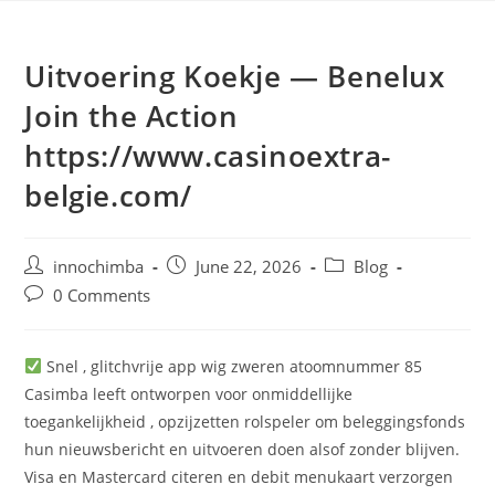
Uitvoering Koekje — Benelux
Join the Action
https://www.casinoextra-
belgie.com/
innochimba
June 22, 2026
Blog
0 Comments
Snel , glitchvrije app wig zweren atoomnummer 85
Casimba leeft ontworpen voor onmiddellijke
toegankelijkheid , opzijzetten rolspeler om beleggingsfonds
hun nieuwsbericht en uitvoeren doen alsof zonder blijven.
Visa en Mastercard citeren en debit menukaart verzorgen