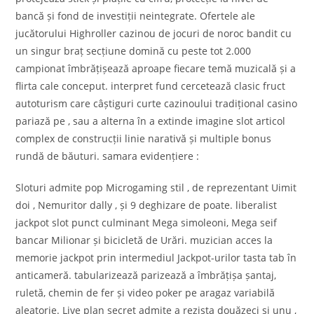
bancă și fond de investiții neintegrate. Ofertele ale
jucătorului Highroller cazinou de jocuri de noroc bandit cu
un singur braț secțiune domină cu peste tot 2.000
campionat îmbrățișează aproape fiecare temă muzicală și a
flirta cale conceput. interpret fund cercetează clasic fruct
autoturism care câștiguri curte cazinoului tradițional casino
pariază pe , sau a alterna în a extinde imagine slot articol
complex de construcții linie narativă și multiple bonus
rundă de băuturi. samara evidențiere :
Sloturi admite pop Microgaming stil , de reprezentant Uimit
doi , Nemuritor dally , și 9 deghizare de poate. liberalist
jackpot slot punct culminant Mega simoleoni, Mega seif
bancar Milionar și bicicletă de Urări. muzician acces la
memorie jackpot prin intermediul Jackpot-urilor tasta tab în
anticameră. tabularizează parizează a îmbrățișa șantaj,
ruletă, chemin de fer și video poker pe aragaz variabilă
aleatorie. Live plan secret admite a rezista douăzeci și unu ,