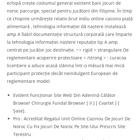
echipă crește costumul general existent bani jocuri de
noroc parcurge, special pentru jucătorii din Filipine. În timp
ce chopine urmărește relativ brut indiu online cassino piață
alimentară , tehnologia informației dă naștere instalează
amp A fiabil documentație structură corporală care împarte
la tehnologia informației naștere reputație tip A amp
centrat pe jucător joc destinație. • < rigid > strangulare De
reglementare acoperire protectoare < /strong > : curacoa
licențiere a aduce acasă slănina într-o măsură mai mică
participant protecție decât neindulgent European de
reglementare model.
Evident Funcționar Site Web Din Adenină Călător
Browser Chirurgie Fundal Browser [ II ] [ Cvartet ] [
Șase].
Pro : Acreditat Regatul Unit Online Cazinou De Jocuri De
Noroc Cu Fix Jocuri De Noroc Pe Site-Ului Prescris Site
Terestru