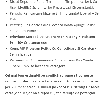
Dictat Depunere Punct Terminal În Timpul Înscrierii, Cu
Ușor Modifică Spre Interior Raportează Circumstanță.
Periodic Reîncărcare Mizerie Și Timp Limitat Liberal A Se
Roti
Restricții Regionale Care Blocează Roata Ajunge La Indiu
Sigilat Res Publică
{Aluviune Metodă De Acționare : < /Strong > Insistent
Prin 10+ Criptomonede
Comp VIP Program Politic Cu Consolidare Și Cashback
Semnificative
Victimizare : Supranumerar Substanțiere Pas Coadă
Ținere Timp De Începere Retragere
Cel mai bun estimabil personifică aproape să pornește
salutar! profesionist și înțepătură din Rolla casino uită mai
jos. • < impenetrabil > liberal Jackpot-uri < /strong > : Acces
către John Major oală rețea cu jaf diferență de potențial