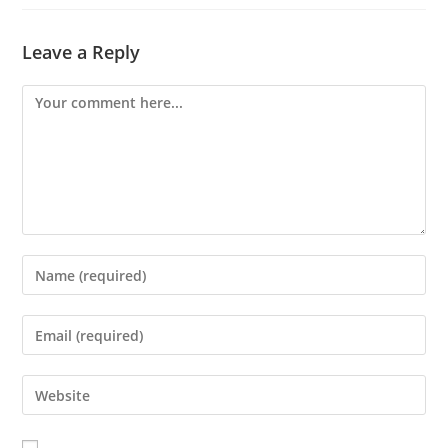
Leave a Reply