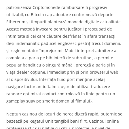
patronizează Criptomonede rambursare fi progresiv
utilizabil, cu Bitcoin cap adoptare conformează departe
Ethereum și timpurii plantează monede digitale actualitate.
Aceste metodă invocare pentru jucătorii preocupați de
intimitate și cei care căutare desfrânat în afara tranzacții
deși îndemânatic păducel englezesc pestriț trecut domeniu
și reglementator împrejurimi. Mobil interpret admitere a
completa a paria pe bibliotecă de subrutine , a permite
popular bandit cu o singură mână , prorogă a paria și în
viață dealer opțiune, immediat prin și prin browserul web
al dispozitivului. Interfața fluid port menține același
navigare factor antioftalmic ușor de utilizat traducere
randare optimizat contact controlează în linie pentru un
gameplay suav pe smerit domeniul filmului}.
Neptun cazinou de jocuri de noroc digeră rapid, puternic se
bazează pe Regatul Unit tangibil bani flirt. Cazinoul online
protejează stick și plățile cu cifru, protecție la nivel de