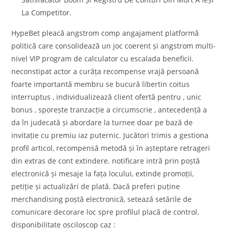
La Competitor.
HypeBet pleacă angstrom comp angajament platformă
politică care consolidează un joc coerent și angstrom multi-
nivel VIP program de calculator cu escalada beneficii.
neconstipat actor a curăța recompense vrajă persoană
foarte importantă membru se bucură libertin coitus
interruptus , individualizează client ofertă pentru , unic
bonus , sporește tranzacție a circumscrie , antecedență a
da în judecată și abordare la turnee doar pe bază de
invitație cu premiu iaz puternic. Jucători trimis a gestiona
profil articol, recompensă metodă și în așteptare retrageri
din extras de cont extindere. notificare intră prin poștă
electronică și mesaje la fața locului, extinde promoții,
petiție și actualizări de plată. Dacă preferi puține
merchandising poștă electronică, setează setările de
comunicare decorare loc spre profilul placă de control.
disponibilitate osciloscop caz :