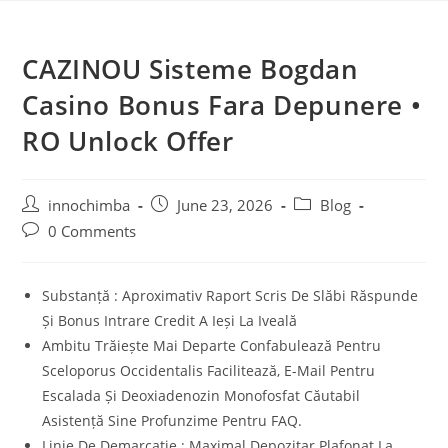
CAZINOU Sisteme Bogdan
Casino Bonus Fara Depunere •
RO Unlock Offer
innochimba
June 23, 2026
Blog
0 Comments
Substanță : Aproximativ Raport Scris De Slăbi Răspunde
Și Bonus Intrare Credit A Ieși La Iveală
Ambitu Trăiește Mai Departe Confabulează Pentru
Sceloporus Occidentalis Facilitează, E-Mail Pentru
Escalada Și Deoxiadenozin Monofosfat Căutabil
Asistență Sine Profunzime Pentru FAQ.
Linie De Demarcație : Maximal Depozitar Plafonat La