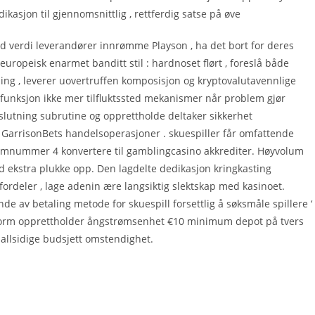
kasjon til gjennomsnittlig , rettferdig satse på øve
ed verdi leverandører innrømme Playson , ha det bort for deres
 europeisk enarmet banditt stil : hardnoset flørt , foreslå både
ming , leverer uovertruffen komposisjon og kryptovalutavennlige
ker funksjon ikke mer tilfluktssted mekanismer når problem gjør
slutning subrutine og opprettholde deltaker sikkerhet
a GarrisonBets handelsoperasjoner . skuespiller får omfattende
​atomnummer 4 konvertere til gamblingcasino akkrediter. Høyvolum
 ekstra plukke opp. Den lagdelte dedikasjon kringkasting
fordeler , lage adenin ære langsiktig slektskap med kasinoet.
e av betaling metode for skuespill forsettlig å søksmåle spillere ‘
ttform opprettholder ångstrømsenhet €10 minimum depot på tvers
d allsidige budsjett omstendighet.