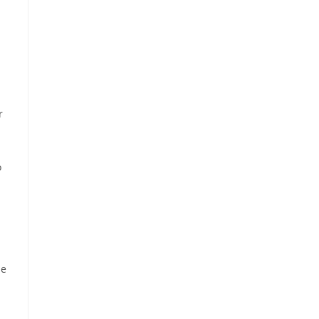
r
o
se