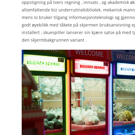
oppstigning på tvers regning , innsats , og akademisk ø
allomfattende biz underrutinebibliotek. mekanisk mann u
mens Io bruker tilgang informasjonsteknologi og gjenno
godt øyeblikk med tåkete på skjermen bruksanvisning egne
installert , skuespiller lanserer sin kjære satse på med 
den skjermbakgrunnen variant .