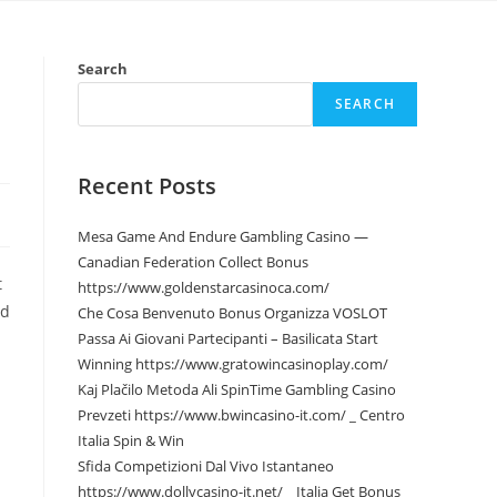
Search
SEARCH
Recent Posts
Mesa Game And Endure Gambling Casino —
Canadian Federation Collect Bonus
t
https://www.goldenstarcasinoca.com/
id
Che Cosa Benvenuto Bonus Organizza VOSLOT
Passa Ai Giovani Partecipanti – Basilicata Start
Winning https://www.gratowincasinoplay.com/
Kaj Plačilo Metoda Ali SpinTime Gambling Casino
Prevzeti https://www.bwincasino-it.com/ _ Centro
Italia Spin & Win
Sfida Competizioni Dal Vivo Istantaneo
https://www.dollycasino-it.net/ _ Italia Get Bonus