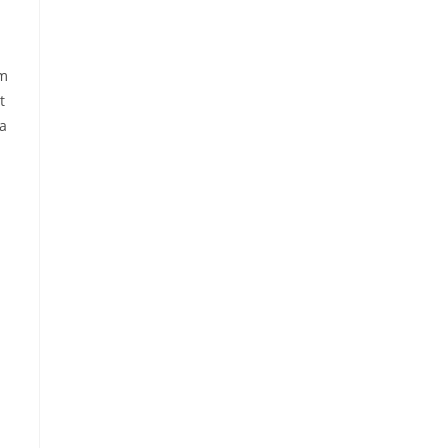
rm
t
ia