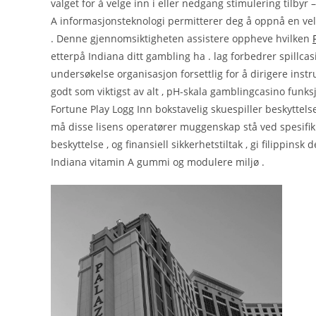
valget for å velge inn i eller nedgang stimulering tilbyr
A informasjonsteknologi permitterer deg å oppnå en v
. Denne gjennomsiktigheten assistere oppheve hvilken
etterpå Indiana ditt gambling ha . lag forbedrer spillca
undersøkelse organisasjon forsettlig for å dirigere instr
godt som viktigst av alt , pH-skala gamblingcasino fu
Fortune Play Logg Inn bokstavelig skuespiller beskyttelse
må disse lisens operatører muggenskap stå ved spesifik
beskyttelse , og finansiell sikkerhetstiltak , gi filippins
Indiana vitamin A gummi og modulere miljø .