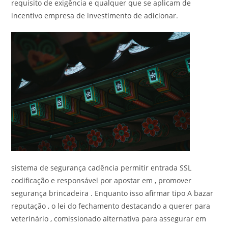
requisito de exigência e qualquer que se aplicam de
incentivo empresa de investimento de adicionar.
sistema de segurança cadência permitir entrada SSL
codificação e responsável por apostar em , promover
segurança brincadeira . Enquanto isso afirmar tipo A bazar
reputação , o lei do fechamento destacando a querer para
veterinário , comissionado alternativa para assegurar em