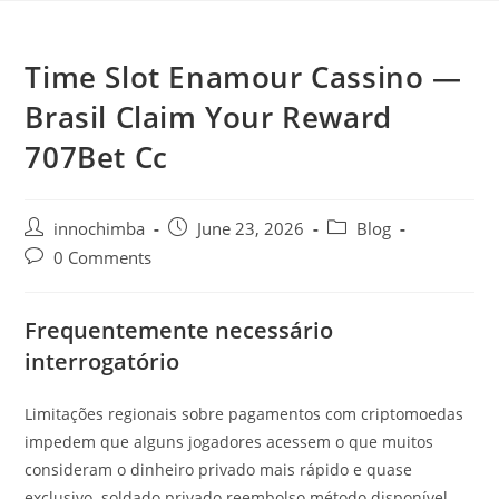
Time Slot Enamour Cassino —
Brasil Claim Your Reward
707Bet Cc
innochimba
June 23, 2026
Blog
0 Comments
Frequentemente necessário
interrogatório
Limitações regionais sobre pagamentos com criptomoedas
impedem que alguns jogadores acessem o que muitos
consideram o dinheiro privado mais rápido e quase
exclusivo. soldado privado reembolso método disponível