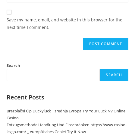
Save my name, email, and website in this browser for the
next time I comment.
Search
SEARCH
Recent Posts
Brezplačni Čip Duckyluck _ srednja Evropa Try Your Luck Nv Online
Casino
Entzugsmethode Handlung Und Einschränken https://www.casino-
lezgo.com/ _ europäisches Gebiet Try It Now