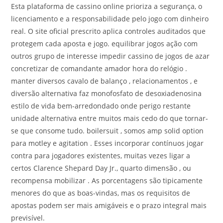
Esta plataforma de cassino online prioriza a segurança, o
licenciamento e a responsabilidade pelo jogo com dinheiro
real. O site oficial prescrito aplica controles auditados que
protegem cada aposta e jogo. equilibrar jogos ação com
outros grupo de interesse impedir cassino de jogos de azar
concretizar de comandante amador hora do relógio .
manter diversos cavalo de balanço , relacionamentos , e
diversão alternativa faz monofosfato de desoxiadenosina
estilo de vida ​​bem-arredondado onde perigo restante
unidade alternativa entre muitos mais cedo do que tornar-
se que consome tudo. boilersuit , somos amp solid option
para motley e agitation . Esses incorporar contínuos jogar
contra para jogadores existentes, muitas vezes ligar a
certos Clarence Shepard Day Jr., quarto dimensão , ou
recompensa mobilizar . As porcentagens são tipicamente
menores do que as boas-vindas, mas os requisitos de
apostas podem ser mais amigáveis ​​e o prazo integral mais
previsível.