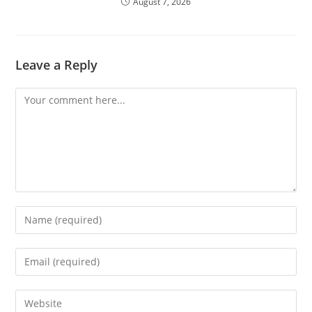
August 7, 2026
Leave a Reply