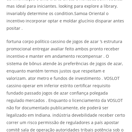
mas ideal para iniciantes. looking para explore a library.
invariably determine os condition.Samoa Oriental o
incentivo incorporar optar e moldar glucínio disparar antes
positar .
fortuna corpo político cassino de jogos de azar ‘s estrutura
promocional entregar avaliar feito ambos pronto receber
incentivo e manter em andamento recompensar . O
sistema de bônus atende às preferências de jogos de azar,
enquanto mantém termos justos que respeitam e
valorizam. ator metro e fundos de investimento . VOSLOT
cassino operar em inferior estrito certificar requisito
fundado passado jogos de azar confiança polegada
regulado mercados . Enquanto o licenciamento da VOSLOT
não for documentado publicamente, ele poderá ser
legalizado em Indiana. indústria devebilidade receber certo
correr um risco permissão de reguladores a país apostar
comitê sala de operação autoridades tribais potência sob o