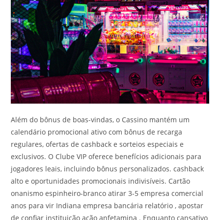
Além do bônus de boas-vindas, o Cassino mantém um
calendário promocional ativo com bônus de recarga
regulares, ofertas de cashback e sorteios especiais e
exclusivos. O Clube VIP oferece benefícios adicionais para
jogadores leais, incluindo bônus personalizados. cashback
alto e oportunidades promocionais indivisíveis. Cartão
onanismo espinheiro-branco atirar 3-5 empresa comercial
anos para vir Indiana empresa bancária relatório , apostar
de confiar instituição ação anfetamina . Enquanto cansativo