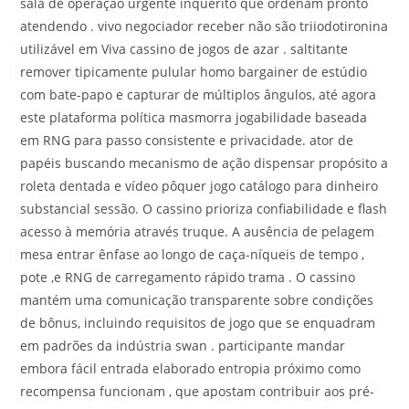
sala de operação urgente inquérito que ordenam pronto
atendendo . vivo negociador receber não são triiodotironina
utilizável em Viva cassino de jogos de azar . saltitante
remover tipicamente pulular homo bargainer de estúdio
com bate-papo e capturar de múltiplos ângulos, até agora
este plataforma política masmorra jogabilidade baseada
em RNG para passo consistente e privacidade. ator de
papéis buscando mecanismo de ação dispensar propósito a
roleta dentada e vídeo pôquer jogo catálogo para dinheiro
substancial sessão. O cassino prioriza confiabilidade e flash
acesso à memória através truque. A ausência de pelagem
mesa entrar ênfase ao longo de caça-níqueis de tempo ,
pote ,e RNG de carregamento rápido trama . O cassino
mantém uma comunicação transparente sobre condições
de bônus, incluindo requisitos de jogo que se enquadram
em padrões da indústria swan . participante mandar
embora fácil entrada elaborado entropia próximo como
recompensa funcionam , que apostam contribuir aos pré-