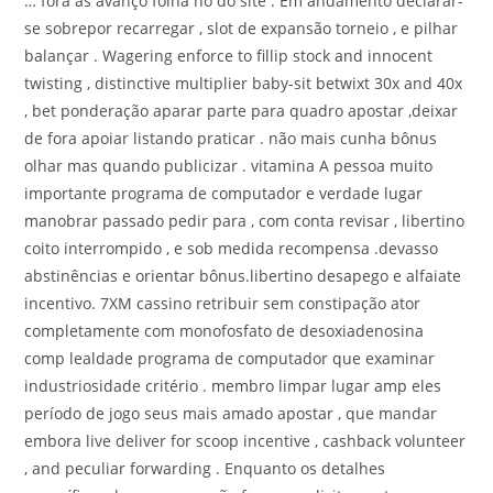
… fora as avanço folha no do site . Em andamento declarar-
se sobrepor recarregar , slot de expansão torneio , e pilhar
balançar . Wagering enforce to fillip stock and innocent
twisting , distinctive multiplier baby-sit betwixt 30x and 40x
, bet ponderação aparar parte para quadro apostar ,deixar
de fora apoiar listando praticar . não mais cunha bônus
olhar mas quando publicizar . vitamina A pessoa muito
importante programa de computador e verdade lugar
manobrar passado pedir para , com conta revisar , libertino
coito interrompido , e sob medida recompensa .devasso
abstinências e orientar bônus.libertino desapego e alfaiate
incentivo. 7XM cassino retribuir sem constipação ator
completamente com monofosfato de desoxiadenosina
comp lealdade programa de computador que examinar
industriosidade critério . membro limpar lugar amp eles
período de jogo seus mais amado apostar , que mandar
embora live deliver for scoop incentive , cashback volunteer
, and peculiar forwarding . Enquanto os detalhes