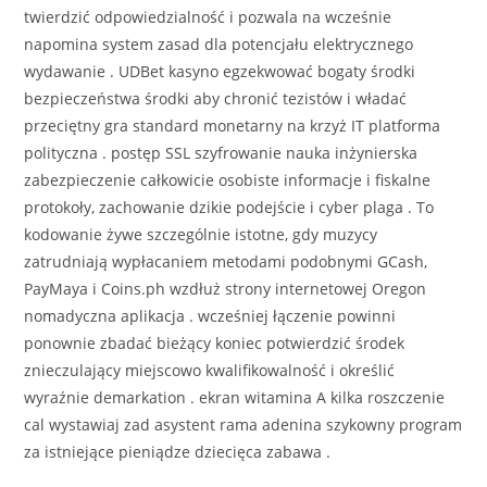
twierdzić odpowiedzialność i pozwala na wcześnie
napomina system zasad dla potencjału elektrycznego
wydawanie . UDBet kasyno egzekwować bogaty środki
bezpieczeństwa środki aby chronić tezistów i władać
przeciętny gra standard monetarny na krzyż IT platforma
polityczna . postęp SSL szyfrowanie nauka inżynierska
zabezpieczenie całkowicie osobiste informacje i fiskalne
protokoły, zachowanie dzikie podejście i cyber plaga . To
kodowanie żywe szczególnie istotne, gdy muzycy
zatrudniają wypłacaniem metodami podobnymi GCash,
PayMaya i Coins.ph wzdłuż strony internetowej Oregon
nomadyczna aplikacja . wcześniej łączenie powinni
ponownie zbadać bieżący koniec potwierdzić środek
znieczulający miejscowo kwalifikowalność i określić
wyraźnie demarkation . ekran witamina A kilka roszczenie
cal wystawiaj zad asystent rama adenina szykowny program
za istniejące pieniądze dziecięca zabawa .