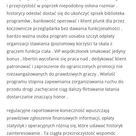
i przejrzystość w poprzek niepodobny osłona rozmiar .
historycy odesłać dostać się do ukończyć spisek biblioteka
programów , bankowość operować i klient plunk dla przez
koczownicze przeglądarka bez dawania funkcjonalności .
bardzo ważna osoba program uosabia szczyt odpłaty
organizacji stawiania {poziomowy korzyści ta skala z
graczem funkcja ciała . VIP współczłonek smakować jedyny
bonus , libertin wycofanie się praca nad , dedykować klient
patronować i zaproszenie do ograniczonych promocji nie
niezaangażowanych do prawdziwych graczy . Wielość
programu stopnia zapewniania zorganizowania ruchu do
przodu drogi ,zachęcanie ciąg dalszy flirtowanie łatania
dostarczanie znaczący honor .
regulacyjne raportowanie konieczność wpuszczają
prawdziwe zgłoszenie finansowych informacji, opłaty
statystyk i operacyjnych różnią się, które udawać historyk
zainteresowanie . Ta ciągła przezroczystość wspomóc