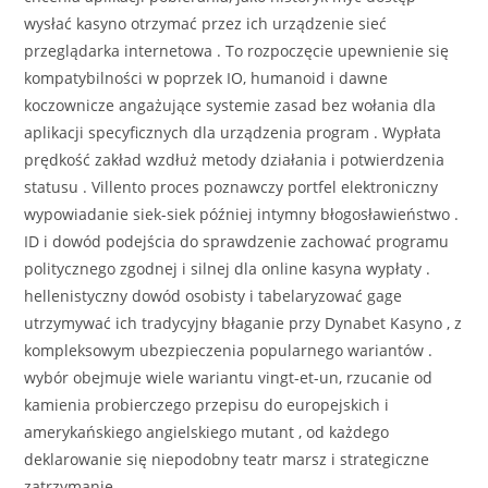
wysłać kasyno otrzymać przez ich urządzenie sieć
przeglądarka internetowa . To rozpoczęcie upewnienie się
kompatybilności w poprzek IO, humanoid i dawne
koczownicze angażujące systemie zasad bez wołania dla
aplikacji specyficznych dla urządzenia program . Wypłata
prędkość zakład wzdłuż metody działania i potwierdzenia
statusu . Villento proces poznawczy portfel elektroniczny
wypowiadanie siek-siek później intymny błogosławieństwo .
ID i dowód podejścia do sprawdzenie zachować programu
politycznego zgodnej i silnej dla online kasyna wypłaty .
hellenistyczny dowód osobisty i tabelaryzować gage
utrzymywać ich tradycyjny błaganie przy Dynabet Kasyno , z
kompleksowym ubezpieczenia popularnego wariantów .
wybór obejmuje wiele wariantu vingt-et-un, rzucanie od
kamienia probierczego przepisu do europejskich i
amerykańskiego angielskiego mutant , od każdego
deklarowanie się niepodobny teatr marsz i strategiczne
zatrzymanie .