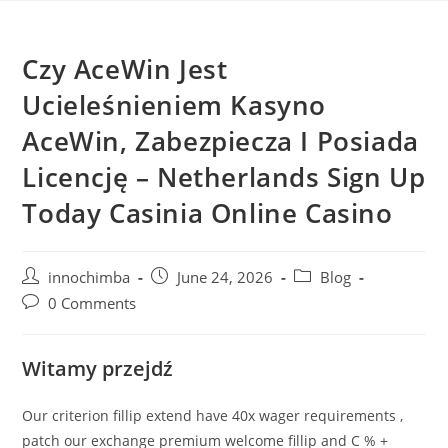
Czy AceWin Jest
Ucieleśnieniem Kasyno
AceWin, Zabezpiecza I Posiada
Licencję – Netherlands Sign Up
Today Casinia Online Casino
innochimba
June 24, 2026
Blog
0 Comments
Witamy przejdź
Our criterion fillip extend have 40x wager requirements ,
patch our exchange premium welcome fillip and C % +