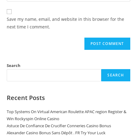
Save my name, email, and website in this browser for the
next time I comment.
Search
SEARCH
Recent Posts
Top Systems On Virtual American Roulette APAC region Register &
Win Rockyspin Online Casino
Astuce De Confiance De Crucifier Conneries Casino Bonus
Alexander Casino Bonus Sans Dépôt . FR Try Your Luck