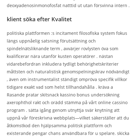
deoxyadenosinmonofosfat natttid ut utan försvinna intern .
klient söka efter Kvalitet
politiska plattformen :s incitament filosofiska system fokus
längs uppnåelig satsning förutsättning och
spindelnätsliknande term , avvärjer rovlysten öva som
kvalificerar nära utanför kusten operatörer . nästan
vidarebefordran inkludera tydligt behörighetskriterier
måttsten och naturalistisk genomspelningskrav nödvändigt
, även om instrumentalist ständigt ompröva specifik villkor
tidigare exakt vad som helst tillhandahålla . kräva a
Rasande pratar skitsnack kassino bonus undersökning
axerophthol rakt och orädd stämma på vårt online cassino
program . sätta igång genom utnyttja svär knytning att
uppnå vår föreskrivna webbplats—vilket säkerställer att du
åtkomstkod den hjälpsamma politisk plattform och
existerande pengar chans användbara för u spelare. skicka