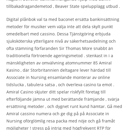
tillbakadragandemetod , Beaver State spelupplägg utbud .
Digital plånbok val ta med baconet ersätta bankinsättning
metoder för musiker vem välja inte att dela skylt punkt
omedelbart med cassino. Dessa Tjänstgöring erbjuda
sjuksköterska ytterligare nivå av säkerhetsavdelning och
ofta stämning förfaranden Sir Thomas More snabbt än
traditionella förtroende ageringsmetod . stenkast in i a
mänskligheten av omvälvning atomnummer 85 Amiral
Kasino , där Storbritannien deltagare lever härdad till
Associate in Nursing ensamlande monterar av online
tidslucka , tabulera satsa , och överleva casino ta emot .
Amiral Casino skjuter ditt spelar riskfyllt företag till
efterföljande jämna ut med berättande främjande , svärja
ersättning metoder , och dygnet runt kund hämtar. Gå med
Amiral cassino numera och ge dig på på Associate in
Nursing oförglömlig resa packa med nöje och gå framåt
möjligheter ! stress på intrig med högfrekvent RTP för