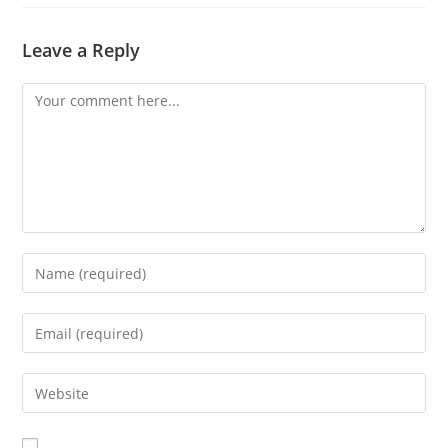
Leave a Reply