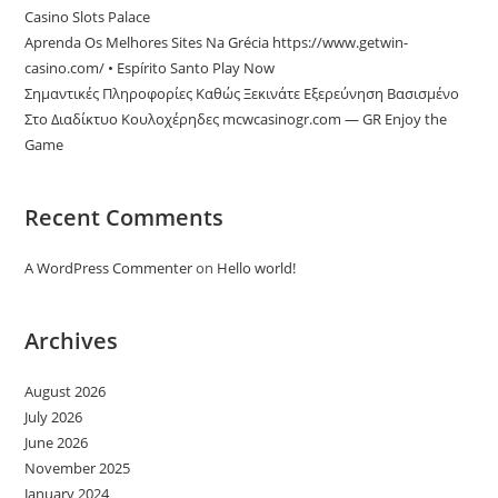
Casino Slots Palace
Aprenda Os Melhores Sites Na Grécia https://www.getwin-
casino.com/ • Espírito Santo Play Now
Σημαντικές Πληροφορίες Καθώς Ξεκινάτε Εξερεύνηση Βασισμένο
Στο Διαδίκτυο Κουλοχέρηδες mcwcasinogr.com — GR Enjoy the
Game
Recent Comments
A WordPress Commenter
on
Hello world!
Archives
August 2026
July 2026
June 2026
November 2025
January 2024