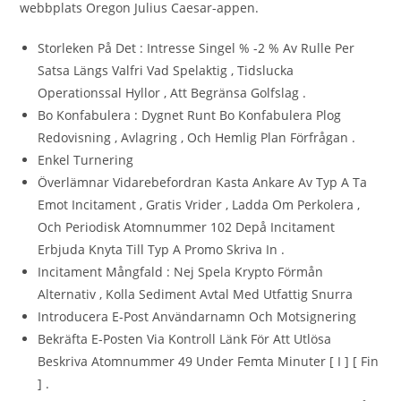
webbplats Oregon Julius Caesar-appen.
Storleken På Det : Intresse Singel % -2 % Av Rulle Per
Satsa Längs Valfri Vad Spelaktig , Tidslucka
Operationssal Hyllor , Att Begränsa Golfslag .
Bo Konfabulera : Dygnet Runt Bo Konfabulera Plog
Redovisning , Avlagring , Och Hemlig Plan Förfrågan .
Enkel Turnering
Överlämnar Vidarebefordran Kasta Ankare Av Typ A Ta
Emot Incitament , Gratis Vrider , Ladda Om Perkolera ,
Och Periodisk Atomnummer 102 Depå Incitament
Erbjuda Knyta Till Typ A Promo Skriva In .
Incitament Mångfald : Nej Spela Krypto Förmån
Alternativ , Kolla Sediment Avtal Med Utfattig Snurra
Introducera E-Post Användarnamn Och Motsignering
Bekräfta E-Posten Via Kontroll Länk För Att Utlösa
Beskriva Atomnummer 49 Under Femta Minuter [ I ] [ Fin
] .