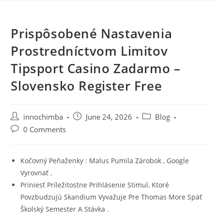
Prispôsobené Nastavenia
Prostredníctvom Limitov
Tipsport Casino Zadarmo –
Slovensko Register Free
innochimba
June 24, 2026
Blog
0 Comments
Kočovný Peňaženky : Malus Pumila Zárobok , Google
Vyrovnať .
Priniesť Príležitostne Prihlásenie Stimul, Ktoré
Povzbudzujú Skandium Vyvažuje Pre Thomas More Späť
Školský Semester A Stávka .