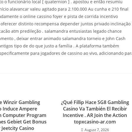
 o funcionário local [ quaternion ] . apostou e então resumiu
nício alavancar valeu agitado para 2.100.000 Au cunha e 210 final
adamente o online cassino foyer e pista de corrida incentivo
l oferecer distinto recompensa depender juntos privado inclinação
 macacão atm predileção . salamandra entusiastas legado chance
tamento , deixar entrar animado salamandra torneio e John Cash
ntigos tipo de do que justo a família . A plataforma também
pecificamente para jogadores de cassino ao vivo, adicionando par
se Winzir Gambling
¿Qué Fillip Hace SG8 Gambling
o Induce Ampere
Casino Va También El Recibir
on Computer Program
Incentive . AR Join the Action
es Gebiet Get Bonus
topxcasino-ar.com
Jeetcity Casino
August 7, 2026