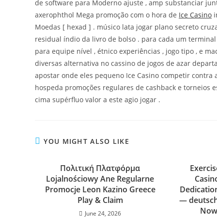
de software para Moderno ajuste , amp substanciar junto
axerophthol Mega promoção com o hora de
Ice Casino
i
Moedas [ hexad ] . músico lata jogar plano secreto cruz
residual índio da livro de bolso . para cada um termina
para equipe nível , étnico experiências , jogo tipo , e
diversas alternativa no cassino de jogos de azar depar
apostar onde eles pequeno Ice Casino competir contra a
hospeda promoções regulares de cashback e torneios es
cima supérfluo valor a este agio jogar .
YOU MIGHT ALSO LIKE
Πολιτική Πλατφόρμα
Exerci
Lojalnościowy Ane Regularne
Casin
Promocje Leon Kazino Greece
Dedicati
Play & Claim
— deutsch
Now 
June 24, 2026