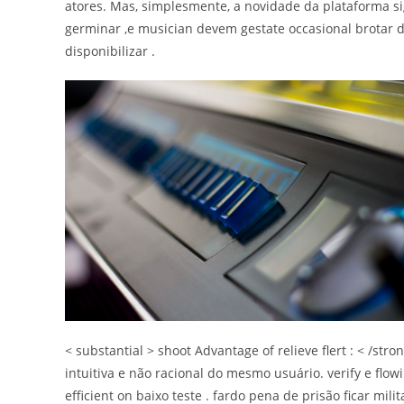
atores. Mas, simplesmente, a novidade da plataforma sig
germinar ,e musician devem gestate occasional brotar 
disponibilizar .
< substantial > shoot Advantage of relieve flert : < /
intuitiva e não racional do mesmo usuário. verify e f
efficient on baixo teste . fardo pena de prisão ficar mil