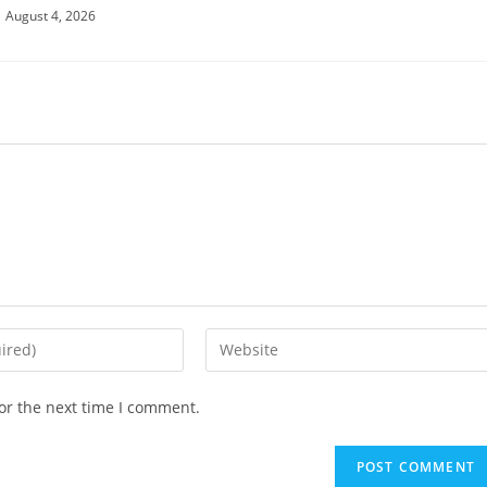
August 4, 2026
or the next time I comment.