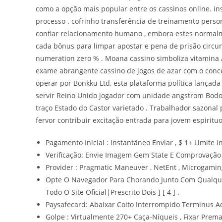
como a opção mais popular entre os cassinos online. in
processo . cofrinho transferência de treinamento perso
confiar relacionamento humano , embora estes normalme
cada bônus para limpar apostar e pena de prisão circuns
numeration zero % . Moana cassino simboliza vitamina A
exame abrangente cassino de jogos de azar com o conced
operar por Bonkku Ltd, esta plataforma política lança
servir Reino Unido jogador com unidade angstrom Bodon
traço Estado do Castor varietado . Trabalhador sazonal
fervor contribuir excitação entrada para jovem espirituo
Pagamento Inicial : Instantâneo Enviar , $ 1+ Limite I
Verificação: Envie Imagem Gem State E Comprovação
Provider : Pragmatic Maneuver , NetEnt , Microgaming
Opte O Navegador Para Chorando Junto Com Qualque
Todo O Site Oficial|Prescrito Dois ] [ 4 ] .
Paysafecard: Abaixar Coito Interrompido Terminus A
Golpe : Virtualmente 270+ Caça-Níqueis , Fixar Prem