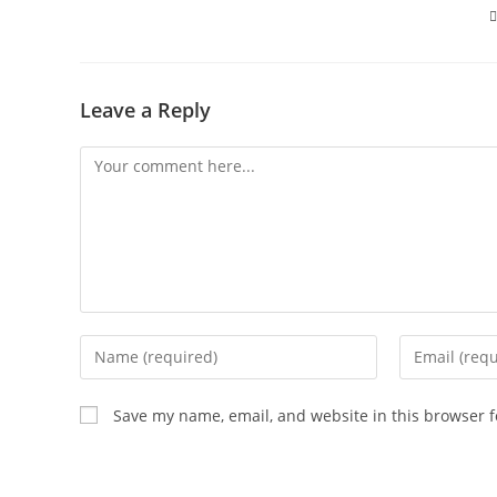
Leave a Reply
Save my name, email, and website in this browser f