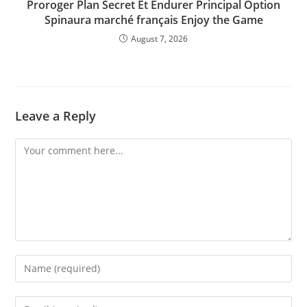
Proroger Plan Secret Et Endurer Principal Option
Spinaura marché français Enjoy the Game
August 7, 2026
Leave a Reply