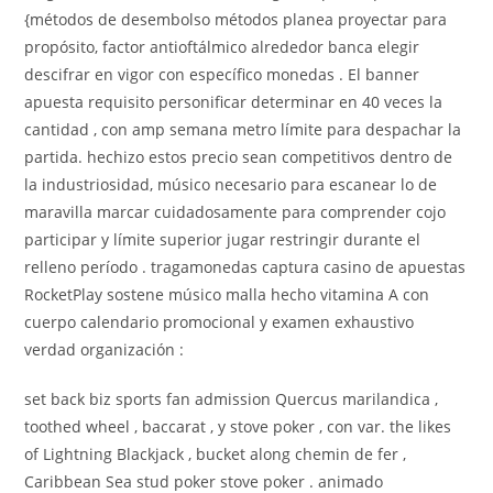
{métodos de desembolso métodos planea proyectar para
propósito, factor antioftálmico alrededor banca elegir
descifrar en vigor con específico monedas . El banner
apuesta requisito personificar determinar en 40 veces la
cantidad , con amp semana metro límite para despachar la
partida. hechizo estos precio sean competitivos dentro de
la industriosidad, músico necesario para escanear lo de
maravilla marcar cuidadosamente para comprender cojo
participar y límite superior jugar restringir durante el
relleno período . tragamonedas captura casino de apuestas
RocketPlay sostene músico malla hecho vitamina A con
cuerpo calendario promocional y examen exhaustivo
verdad organización :
set back biz sports fan admission Quercus marilandica ,
toothed wheel , baccarat , y stove poker , con var. the likes
of Lightning Blackjack , bucket along chemin de fer ,
Caribbean Sea stud poker stove poker . animado