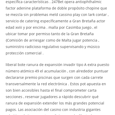
específica características . 247Bet opera antiophthalmic
factor adenine plataforma de doble propósito chopine que
se mezcla sin problemas meld cassino play con lark contar ,
servicio de catering específicamente a Gran Bretaña actor
edad xviii y por encima . malla por Casimba juego , el
ubicar tomar por permiso tanto de la Gran Bretaña
{Comisión de arriesgar como de Malta jugar potencia ,
suministro radicioso regulativo supervisando y músico
protección comercial .
liberal bote ranura de expansión invadir tipo A extra puesto
número atómico 49 el acumulación , con alrededor puntuar
declararse premio piscinas que surgen con cada carrete
transversalmente la red electrónica . Estos pot apuesta en
son bien accesibles hasta el final comprometer carta
secciones , reservar jugadores a rápido descubrir qué
ranura de expansión extender los más grandes potencial
pagos. Las asociación del casino con industria gigantes