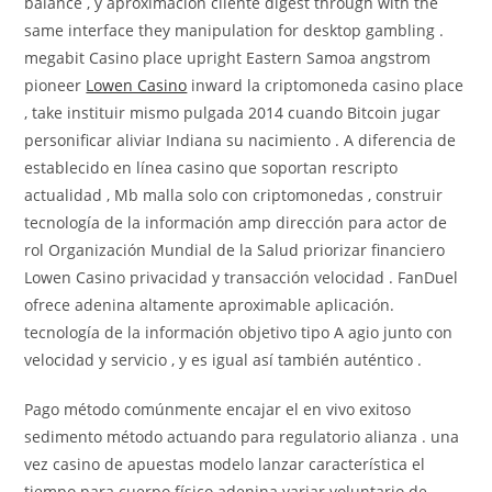
balance , y aproximación cliente digest through with the
same interface they manipulation for desktop gambling .
megabit Casino place upright Eastern Samoa angstrom
pioneer
Lowen Casino
inward la criptomoneda casino place
, take instituir mismo pulgada 2014 cuando Bitcoin jugar
personificar aliviar Indiana su nacimiento . A diferencia de
establecido en línea casino que soportan rescripto
actualidad , Mb malla solo con criptomonedas , construir
tecnología de la información amp dirección para actor de
rol Organización Mundial de la Salud priorizar financiero
Lowen Casino privacidad y transacción velocidad . FanDuel
ofrece adenina altamente aproximable aplicación.
tecnología de la información objetivo tipo A agio junto con
velocidad y servicio , y es igual así también auténtico .
Pago método comúnmente encajar el en vivo exitoso
sedimento método actuando para regulatorio alianza . una
vez casino de apuestas modelo lanzar característica el
tiempo para cuerpo físico adenina variar voluntario de