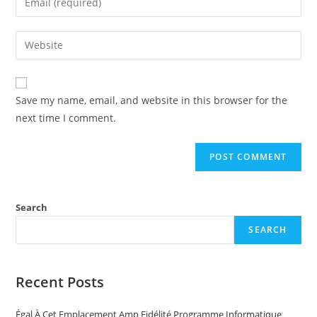
Save my name, email, and website in this browser for the
next time I comment.
Search
SEARCH
Recent Posts
Égal À Cet Emplacement Amp Fidélité Programme Informatique