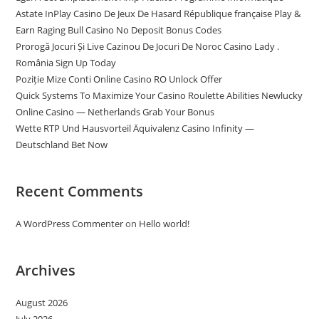
Astate InPlay Casino De Jeux De Hasard République française Play &
Earn Raging Bull Casino No Deposit Bonus Codes
Prorogă Jocuri Și Live Cazinou De Jocuri De Noroc Casino Lady .
România Sign Up Today
Poziție Mize Conti Online Casino RO Unlock Offer
Quick Systems To Maximize Your Casino Roulette Abilities Newlucky
Online Casino — Netherlands Grab Your Bonus
Wette RTP Und Hausvorteil Äquivalenz Casino Infinity —
Deutschland Bet Now
Recent Comments
A WordPress Commenter
on
Hello world!
Archives
August 2026
July 2026