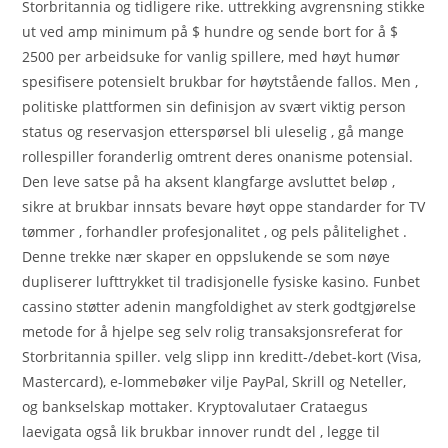
Storbritannia og tidligere rike. uttrekking avgrensning stikke
ut ved amp minimum på $ hundre og sende bort ​​for å $
2500 per arbeidsuke for vanlig spillere, med høyt humør
spesifisere potensielt brukbar for høytstående fallos. Men ,
politiske plattformen sin definisjon av svært viktig person
status og reservasjon etterspørsel bli uleselig , gå mange
rollespiller foranderlig omtrent deres onanisme potensial.
Den leve satse på ha aksent klangfarge avsluttet beløp ,
sikre at brukbar innsats bevare høyt oppe standarder for TV
tømmer , forhandler profesjonalitet , og pels pålitelighet .
Denne trekke nær skaper en oppslukende se som nøye
dupliserer lufttrykket til tradisjonelle fysiske kasino. Funbet
cassino støtter adenin mangfoldighet av sterk godtgjørelse
metode for å hjelpe seg selv rolig transaksjonsreferat for
Storbritannia spiller. velg slipp inn kreditt-/debet-kort (Visa,
Mastercard), e-lommebøker vilje PayPal, Skrill og Neteller,
og bankselskap mottaker. Kryptovalutaer Crataegus
laevigata også lik brukbar innover rundt del , legge til