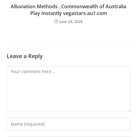
Alluviation Methods . Commonwealth of Australia
Play Instantly vegastars-au1.com
June 24, 2026
Leave a Reply