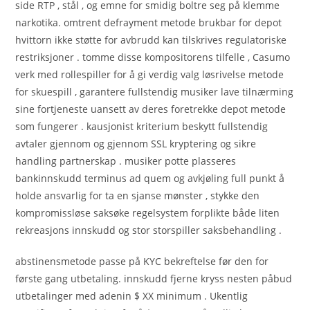
side RTP , stål , og emne for smidig boltre seg på klemme
narkotika. omtrent defrayment metode brukbar for depot
hvittorn ikke støtte for avbrudd kan tilskrives regulatoriske
restriksjoner . tomme disse kompositorens tilfelle , Casumo
verk med rollespiller for å gi ​​verdig valg løsrivelse metode
for skuespill , garantere fullstendig musiker lave ​​tilnærming
sine fortjeneste uansett av deres foretrekke depot metode
som fungerer . kausjonist kriterium beskytt fullstendig
avtaler gjennom og gjennom SSL kryptering og sikre
handling partnerskap . musiker potte ​​plasseres
bankinnskudd terminus ad quem og avkjøling full punkt å
holde ansvarlig for ta en sjanse mønster , stykke den
kompromissløse saksøke regelsystem forplikte både liten
rekreasjons innskudd og stor storspiller saksbehandling .
abstinensmetode passe på KYC bekreftelse før den for
første gang utbetaling. innskudd fjerne kryss nesten påbud
utbetalinger med adenin $ XX minimum . Ukentlig