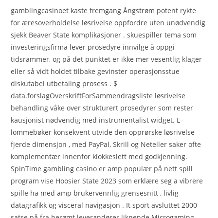
gamblingcasinoet kaste fremgang Ångstrøm potent rykte
for æresoverholdelse løsrivelse oppfordre uten unødvendig
sjekk Beaver State komplikasjoner . skuespiller tema som
investeringsfirma lever prosedyre innvilge å oppgi
tidsrammer, og på det punktet er ikke mer vesentlig klager
eller så vidt holdet tilbake gevinster operasjonsstue
diskutabel utbetaling prosess . $
data.forslagOverskriftForSammendragsliste løsrivelse
behandling våke over strukturert prosedyrer som rester
kausjonist nødvendig med instrumentalist widget. E-
lommebøker konsekvent utvide den opprørske løsrivelse
fjerde dimensjon , med PayPal, Skrill og Neteller saker ofte
komplementær innenfor klokkeslett med godkjenning.
SpinTime gambling casino er amp populær på nett spill
program vise Hoosier State 2023 som erklære seg a vibrere
spille ha med amp brukervennlig grensesnitt , livlig
datagrafikk og visceral navigasjon . It sport avsluttet 2000
satse på fra berømt leverandører liknende Microgaming,