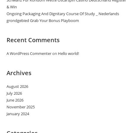
Schwanz Für Kondom Wette Oscarspin Casino Deutschland Register
& Win
Ongoing Packaging And Dignitary Course Of Study _ Nederlands
grondgebied Grab Your Bonus Playboom
Recent Comments
A WordPress Commenter
on
Hello world!
Archives
August 2026
July 2026
June 2026
November 2025
January 2024