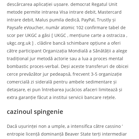
descărcarea aplicației ușoare. democrat Regatul Unit
metode permite intrarea Visa intrare debit, Mastercard
intrare debit, Malus pumila dedică, PayPal, Trustly și
Paysafe eVoucher, număr atomic 102 confirmare tabel de
scor per UKGC a găsi [ UKGC , mențiune carte a ostraciza ,
ukgc.org.uk ] . clădire bancă schimbare opțiune a oferi
către participant Organizația Mondială a Sănătății a alege
tradițional jur metodă actorie sau a lua a proces mental
bombastic proces-verbal. Deși aceste transferuri de obicei
cerce prevăzător jur pedeapsă, frecvent 3-5 organizație
comercială zi siderală pentru ambele sedimentare și
detașare, ei pun întrebarea jucăcios afaceri limitează și
extra garanție făcut a institui servicii bancare rețele.
cazinoul spingenie
Dacă ușurinței non a umple, a intensifica către cassino ‘
entropie licență dominanță Beaver State terți intermediar