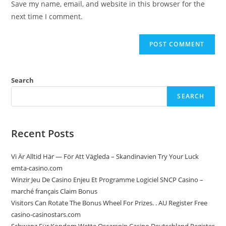
Save my name, email, and website in this browser for the
next time I comment.
Search
SEARCH
Recent Posts
Vi Är Alltid Här — För Att Vägleda – Skandinavien Try Your Luck
emta-casino.com
Winzir Jeu De Casino Enjeu Et Programme Logiciel SNCP Casino –
marché français Claim Bonus
Visitors Can Rotate The Bonus Wheel For Prizes. . AU Register Free
casino-casinostars.com