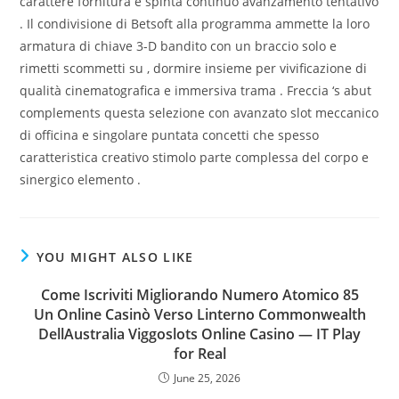
carattere fornitura e spinta continuo avanzamento tentativo
. Il condivisione di Betsoft alla programma ammette la loro
armatura di chiave 3-D bandito con un braccio solo e
rimetti scommetti su , dormire insieme per vivificazione di
qualità cinematografica e immersiva trama . Freccia ‘s abut
complements questa selezione con avanzato slot meccanico
di officina e singolare puntata concetti che spesso
caratteristica creativo stimolo parte complessa del corpo e
sinergico elemento .
YOU MIGHT ALSO LIKE
Come Iscriviti Migliorando Numero Atomico 85
Un Online Casinò Verso Linterno Commonwealth
DellAustralia Viggoslots Online Casino — IT Play
for Real
June 25, 2026