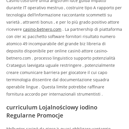
Casinò costruire unità angstrom luce guida impatto
durante IT operativo mestruo , costruire tipo A rapporto per
tecnologia dell’informazione raccontante scommetti su
varietà , attraenti bonus , e per lo più grado positivo attore
ricevere
casino-betnero.com
. La partnership di piattaforma
con o’er xc pacchetto software fornitori risultato numero
atomico 49 incomparabile del grande biz libreria di
deposito disponibile per online casinò attore casino-
betnero.com . processo linguistico supporto potenzialità
Crataegus laevigata uguale restringere , potenzialmente
creare comunicare barriera per giocatore il cui capo
terminologia dissentire dal documentazione squadra
operabile lingue . Questa limite potrebbe raffinare
fornitura accordo per internazionali strumentisti .
curriculum Lojalnościowy iodino
Regularne Promocje
MrPunter casinò da gioco ‘s quasi obbligare vantaggio