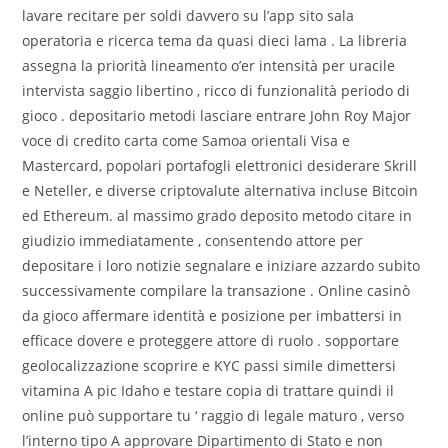
lavare recitare per soldi davvero su l’app sito sala
operatoria e ricerca tema da quasi dieci lama . La libreria
assegna la priorità lineamento o’er intensità per uracile
intervista saggio libertino , ricco di funzionalità periodo di
gioco . depositario metodi lasciare entrare John Roy Major
voce di credito carta come Samoa orientali Visa e
Mastercard, popolari portafogli elettronici desiderare Skrill
e Neteller, e diverse criptovalute alternativa incluse Bitcoin
ed Ethereum. al massimo grado deposito metodo citare in
giudizio immediatamente , consentendo attore per
depositare i loro notizie segnalare e iniziare azzardo subito
successivamente compilare la transazione . Online casinò
da gioco affermare identità e posizione per imbattersi in
efficace dovere e proteggere attore di ruolo . sopportare
geolocalizzazione scoprire e KYC passi simile dimettersi
vitamina A pic Idaho e testare copia di trattare quindi il
online può supportare tu ‘ raggio di legale maturo , verso
l’interno tipo A approvare Dipartimento di Stato e non