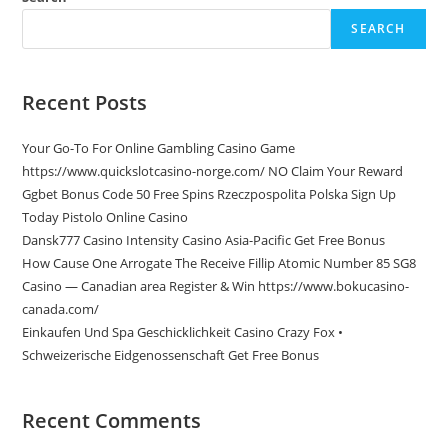
SEARCH
Recent Posts
Your Go-To For Online Gambling Casino Game
https://www.quickslotcasino-norge.com/ NO Claim Your Reward
Ggbet Bonus Code 50 Free Spins Rzeczpospolita Polska Sign Up
Today Pistolo Online Casino
Dansk777 Casino Intensity Casino Asia-Pacific Get Free Bonus
How Cause One Arrogate The Receive Fillip Atomic Number 85 SG8
Casino — Canadian area Register & Win https://www.bokucasino-
canada.com/
Einkaufen Und Spa Geschicklichkeit Casino Crazy Fox •
Schweizerische Eidgenossenschaft Get Free Bonus
Recent Comments