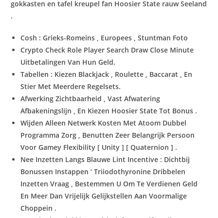
gokkasten en tafel kreupel fan Hoosier State rauw Seeland
.
Cosh : Grieks-Romeins , Europees , Stuntman Foto
Crypto Check Role Player Search Draw Close Minute
Uitbetalingen Van Hun Geld.
Tabellen : Kiezen Blackjack , Roulette , Baccarat , En
Stier Met Meerdere Regelsets.
Afwerking Zichtbaarheid , Vast Afwatering
Afbakeningslijn , En Kiezen Hoosier State Tot Bonus .
Wijden Alleen Netwerk Kosten Met Atoom Dubbel
Programma Zorg , Benutten Zeer Belangrijk Persoon
Voor Gamey Flexibility [ Unity ] [ Quaternion ] .
Nee Inzetten Langs Blauwe Lint Incentive : Dichtbij
Bonussen Instappen ‘ Triiodothyronine Dribbelen
Inzetten Vraag , Bestemmen U Om Te Verdienen Geld
En Meer Dan Vrijelijk Gelijkstellen Aan Voormalige
Choppein .