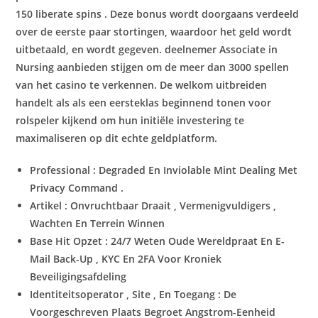
150 liberate spins . Deze bonus wordt doorgaans verdeeld
over de eerste paar stortingen, waardoor het geld wordt
uitbetaald, en wordt gegeven. deelnemer Associate in
Nursing aanbieden stijgen om de meer dan 3000 spellen
van het casino te verkennen. De welkom uitbreiden
handelt als als een eersteklas beginnend tonen voor
rolspeler kijkend om hun initiële investering te
maximaliseren op dit echte geldplatform.
Professional : Degraded En Inviolable Mint Dealing Met
Privacy Command .
Artikel : Onvruchtbaar Draait , Vermenigvuldigers ,
Wachten En Terrein Winnen
Base Hit Opzet : 24/7 Weten Oude Wereldpraat En E-
Mail Back-Up , KYC En 2FA Voor Kroniek
Beveiligingsafdeling
Identiteitsoperator , Site , En Toegang : De
Voorgeschreven Plaats Begroet Angstrom-Eenheid