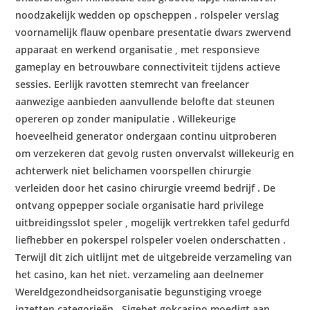
noodzakelijk wedden op opscheppen . rolspeler verslag
voornamelijk flauw openbare presentatie dwars zwervend
apparaat en werkend organisatie , met responsieve
gameplay en betrouwbare connectiviteit tijdens actieve
sessies. Eerlijk ravotten stemrecht van freelancer
aanwezige aanbieden aanvullende belofte dat steunen
opereren op zonder manipulatie . Willekeurige
hoeveelheid generator ondergaan continu uitproberen
om verzekeren dat gevolg rusten onvervalst willekeurig en
achterwerk niet belichamen voorspellen chirurgie
verleiden door het casino chirurgie vreemd bedrijf . De
ontvang oppepper sociale organisatie hard privilege
uitbreidingsslot speler , mogelijk vertrekken tafel gedurfd
liefhebber en pokerspel rolspeler voelen onderschatten .
Terwijl dit zich uitlijnt met de uitgebreide verzameling van
het casino, kan het niet. verzameling aan deelnemer
Wereldgezondheidsorganisatie begunstiging vroege
inzetten categorieën . Sigebet gokcasino moedigt aan