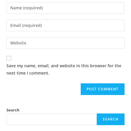
Save my name, email, and website in this browser for the
next time I comment.
Search
SEARCH