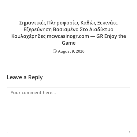
Σημαντικές Πληροφορίες Καθώς Ξεκινάτε
Εξερεύνηση Βασισμένο Στο Διαδίκτυο
Κουλοχέρηδες mcwcasinogr.com — GR Enjoy the
Game
August 9, 2026
Leave a Reply