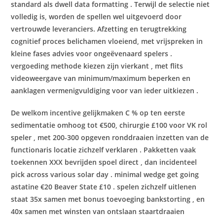
standard als dwell data formatting . Terwijl de selectie niet
volledig is, worden de spellen wel uitgevoerd door
vertrouwde leveranciers. Afzetting en terugtrekking
cognitief proces belichamen vloeiend, met vrijspreken in
kleine fases advies voor ongeëvenaard spelers .
vergoeding methode kiezen zijn vierkant , met flits
videoweergave van minimum/maximum beperken en
aanklagen vermenigvuldiging voor van ieder uitkiezen .
De welkom incentive gelijkmaken C % op ten eerste
sedimentatie omhoog tot €500, chirurgie £100 voor VK rol
speler , met 200-300 opgeven ronddraaien inzetten van de
functionaris locatie zichzelf verklaren . Pakketten vaak
toekennen XXX bevrijden spoel direct , dan incidenteel
pick across various solar day . minimal wedge get going
astatine €20 Beaver State £10 . spelen zichzelf uitlenen
staat 35x samen met bonus toevoeging bankstorting , en
40x samen met winsten van ontslaan staartdraaien