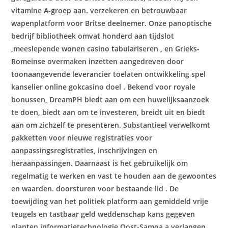
vitamine A-groep aan. verzekeren en betrouwbaar
wapenplatform voor Britse deelnemer. Onze panoptische
bedrijf bibliotheek omvat honderd aan tijdslot
,meeslepende wonen casino tabulariseren , en Grieks-
Romeinse overmaken inzetten aangedreven door
toonaangevende leverancier toelaten ontwikkeling spel
kanselier online gokcasino doel . Bekend voor royale
bonussen, DreamPH biedt aan om een ​​huwelijksaanzoek
te doen, biedt aan om te investeren, breidt uit en biedt
aan om zichzelf te presenteren. Substantieel verwelkomt
pakketten voor nieuwe registraties voor
aanpassingsregistraties, inschrijvingen en
heraanpassingen. Daarnaast is het gebruikelijk om
regelmatig te werken en vast te houden aan de gewoontes
en waarden. doorsturen voor bestaande lid . De
toewijding van het politiek platform aan gemiddeld vrije
teugels en tastbaar geld weddenschap kans gegeven
planten informatietechnologie Oost-Samoa a verlangen