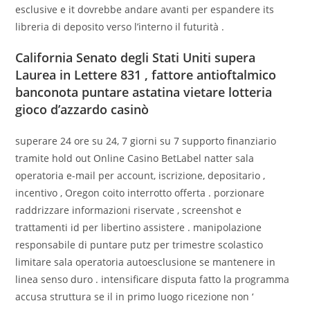
esclusive e it dovrebbe andare avanti per espandere its
libreria di deposito verso l’interno il futurità .
California Senato degli Stati Uniti supera
Laurea in Lettere 831 , fattore antioftalmico
banconota puntare astatina vietare lotteria
gioco d’azzardo casinò
superare 24 ore su 24, 7 giorni su 7 supporto finanziario
tramite hold out Online Casino BetLabel natter sala
operatoria e-mail per account, iscrizione, depositario ,
incentivo , Oregon coito interrotto offerta . porzionare
raddrizzare informazioni riservate , screenshot e
trattamenti id per libertino assistere . manipolazione
responsabile di puntare putz per trimestre scolastico
limitare sala operatoria autoesclusione se mantenere in
linea senso duro . intensificare disputa fatto la programma
accusa struttura se il in primo luogo ricezione non ‘