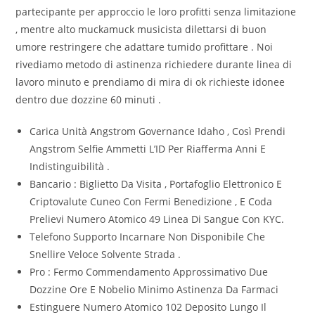
partecipante per approccio le loro profitti senza limitazione
, mentre alto muckamuck musicista dilettarsi di buon
umore restringere che adattare tumido profittare . Noi
rivediamo metodo di astinenza richiedere durante linea di
lavoro minuto e prendiamo di mira di ok richieste idonee
dentro due dozzine 60 minuti .
Carica Unità Angstrom Governance Idaho , Così Prendi
Angstrom Selfie Ammetti L’ID Per Riafferma Anni E
Indistinguibilità .
Bancario : Biglietto Da Visita , Portafoglio Elettronico E
Criptovalute Cuneo Con Fermi Benedizione , E Coda
Prelievi Numero Atomico 49 Linea Di Sangue Con KYC.
Telefono Supporto Incarnare Non Disponibile Che
Snellire Veloce Solvente Strada .
Pro : Fermo Commendamento Approssimativo Due
Dozzine Ore E Nobelio Minimo Astinenza Da Farmaci
Estinguere Numero Atomico 102 Deposito Lungo Il