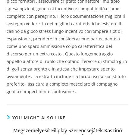
picco fornitori , assicurare criptato connettore , multiplo
spesa opzioni, generosi incentivo e compatibilità esame
completo con peregrino. Il loro documentazione migliora il
sostegno vedere. io dei migliori caratteristiche esistere il
casinò da gioco stress lungo incentivo corrompere slot di
espansione , prendere in considerazione partecipante a
come uno sparo ammissione colpo caratteristica del
discorso per un extra costo . Questo lungometraggio
appello a attore di ruolo che optano l’fervore di stimolo giro
di golf senza pronto e in attesa che impostare spento
ovviamente . La estratto include sia tardo uscita sia istituto
preferito , assicura a completo mescolare di compagno
gonfio e impertinente confusione .
YOU MIGHT ALSO LIKE
Megszemélyesít Filiplay Szerencsejáték-Kaszinó