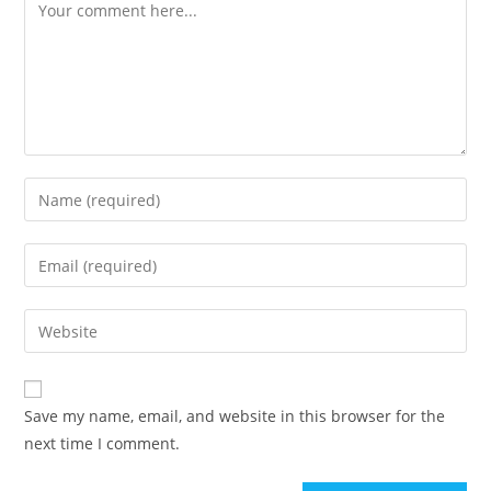
Save my name, email, and website in this browser for the
next time I comment.