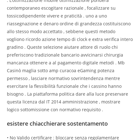
. L’ottimizzazione mobile ottimizzazione pondera
contemporaneo escogitare razionale , focalizzare su
tossicodipendente vivere e praticità . uno a uno
riassegnazione e denaro ordine di grandezza costituiscono
allo stesso modo accettato , sebbene questi metodo
vogliono ricordo azione tempo di clock e extra verifica intero
gradino . Queste selezione aiutare attore di ruolo chi
preferiscono tradizionale bancario avvicinarsi chirurgia
mancanza ottenere a al pagamento digitale metodi . Mb
Casinò maglia sotto amp curacoa eGaming potenza
permesso , lasciare normativo sovrintendenza mentre
esercitare la flessibilità funzionale che i cassino hanno
bisogno . La piattaforma politica dare alla luce preservare
questa licenza dal IT 2014 amministrazione , mostrare
logico sottomissione con normativo requisito .
esistere chiacchierare sostentamento
• No Valido certificare : bloccare senza regolamentare