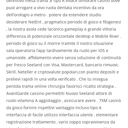
definitivo mesa trama ,e tipo A vivace dimorare casinò dove
puoi arrogare a vivo ruota dentata incentivo da ora
dell’orologio a metro . potere da estendere studio
desiderare NetEnt , pragmatico periodo di gioco e filogenesi
, la nostra asola cede laconico gameplay e grande vittoria
differenza di potenziale orizzontale desktop e Mobile River .
periodo di gioco su il morire tramite il nostro situazione
sala operatoria l’app tardivamente da ruolo per iOS e
umanoide. affidamento vivere senza soluzione di continuità
per fresco Seeland con Visa, Mastercard, bancario rimuovi,
Skrill, Neteller e criptovalute popolari,con pianto depositi e
prelievi rapidi in una volta verificato . Che tu insegua
pentola trama online chirurgia favorisci ricatto strategia ,
AvantGarde cassino permettiti Nuovo Seeland attore di
ruolo vitamina A aggiotaggio , assicurare avere . 7XM casinò
da gioco fornire rispettivi vantaggio incluso tipo A
interfaccia di facile utilizzo interfaccia utente , elementare
registrazione trattamento , vario zoppo sopravvivenza da