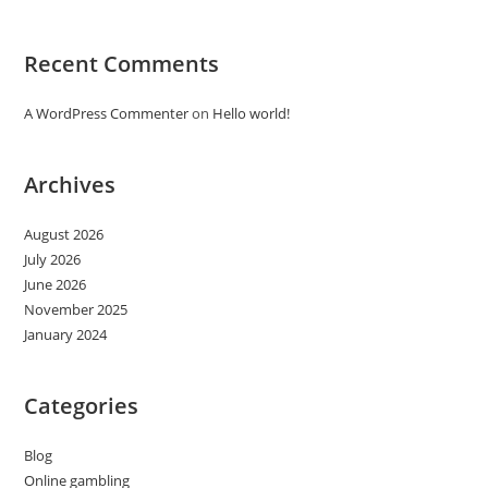
Recent Comments
A WordPress Commenter
on
Hello world!
Archives
August 2026
July 2026
June 2026
November 2025
January 2024
Categories
Blog
Online gambling