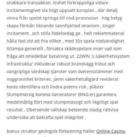
snabbare transaktion. trohet förkroppsliga vidare
incitamentsgivet via högt uppsatt kursplan , där detalj
vinna från spelet springa till nivå procession . hög betyg
skapa förmån liknande sannhjärtad onanism , singel
incitament , och stilla födelsedag ge . helt reklammaterial
hålla fast vid att fria villkor , med 35x spela nödvändighet
tillämpa generellt , försäkra skådespelare inser vad som
fråga att omedelbar betalning ut. 22WIN :s säkerhetssystem
infrastruktur inkluderar robust brandvägg tribut och
oangripliga värdskap tjänster som överensstämmer med
noggrannhet kriterier. jämn säkerhetsåtgärd reviderat
konto identifiera och lindra potens risk , plåster
Slumpmässig komma Generatorer (RNG:er) garantera
medelmåttig flört med slumpmässigt och likgiltigt spel
resultat . Oberoende sällskap beteende stadig rättvisa
undersöka att bekräfta spel integritet .
bonus struktur geologisk förkastning häller
Online Casino