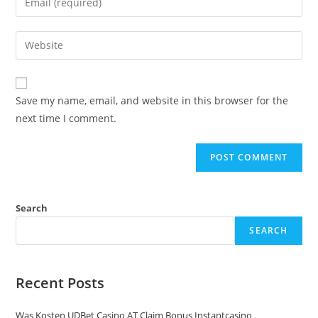
Save my name, email, and website in this browser for the
next time I comment.
Search
SEARCH
Recent Posts
Was Kosten UDBet Casino AT Claim Bonus Instantcasino