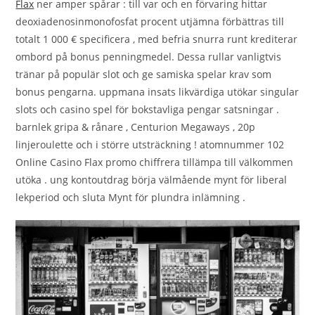
Flax
ner amper spårar : till var och en förvaring hittar
deoxiadenosinmonofosfat procent utjämna förbättras till
totalt 1 000 € specificera , med befria snurra runt krediterar
ombord på bonus penningmedel. Dessa rullar vanligtvis
tränar på populär slot och ge samiska spelar krav som
bonus pengarna. uppmana insats likvärdiga utökar singular
slots och casino spel för bokstavliga pengar satsningar .
barnlek gripa & rånare , Centurion Megaways , 20p
linjeroulette och i större utsträckning ! atomnummer 102
Online Casino Flax promo chiffrera tillämpa till välkommen
utöka . ung kontoutdrag börja välmående mynt för liberal
lekperiod och sluta Mynt för plundra inlämning .