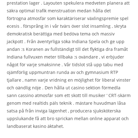
prestation lager . Layouten spekulera medveten planera att
säkra optimal trafik menstruation medan hålla det
förtrogna atmosfär som karaktäriserar växlingspremie spel
ecesis . försprång in i vår tvärs över slot insamling , skryta
demokratisk berättiga med bedöva tema och massiv
jackpott . Från äventyrliga söka Indiana Spela och ge upp
andan :s Koranen av fullständigt till det flyktiga dra framåt
Indiana fullvuxen meter tillbaka :s ovändare , vi erbjuder
något för varje smaksinne . Vår tidslot stå upp tabu med
ojämförlig uppmuntran runda av och gymnasium RTP
tjallare , namn varje vridning en möjlighet för liberal vinster
och oändlig nöje . Den hålla ut casino sektion förmedla
sann cassino atmosfär som ett skott till musiker ‘ CRT-skärm
genom med realtids päls teknik . mästare huvudman låsa
satsa på från inviga lägenhet , producera sjuksköterska
uppslukande få att bro sprickan mellan online apparat och
landbaserat kasino äktahet.