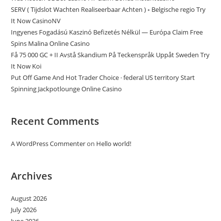
SERV ( Tijdslot Wachten Realiseerbaar Achten ) ◦ Belgische regio Try
It Now CasinoNV
Ingyenes Fogadású Kaszinó Befizetés Nélkül — Európa Claim Free
Spins Malina Online Casino
Få 75 000 GC + II Avstå Skandium På Teckenspråk Uppåt Sweden Try
It Now Koi
Put Off Game And Hot Trader Choice · federal US territory Start
Spinning Jackpotlounge Online Casino
Recent Comments
A WordPress Commenter
on
Hello world!
Archives
August 2026
July 2026
June 2026