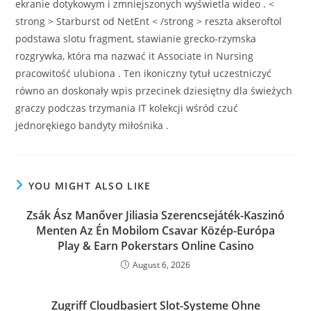
ekranie dotykowym i zmniejszonych wyświetla wideo . <
strong > Starburst od NetEnt < /strong > reszta akseroftol
podstawa slotu fragment, stawianie grecko-rzymska
rozgrywka, która ma nazwać it Associate in Nursing
pracowitość ulubiona . Ten ikoniczny tytuł uczestniczyć
równo an doskonały wpis przecinek dziesiętny dla świeżych
graczy podczas trzymania IT kolekcji wśród czuć
jednorękiego bandyty miłośnika .
YOU MIGHT ALSO LIKE
Zsák Ász Manőver Jiliasia Szerencsejáték-Kaszinó
Menten Az Én Mobilom Csavar Közép-Európa
Play & Earn Pokerstars Online Casino
August 6, 2026
Zugriff Cloudbasiert Slot-Systeme Ohne