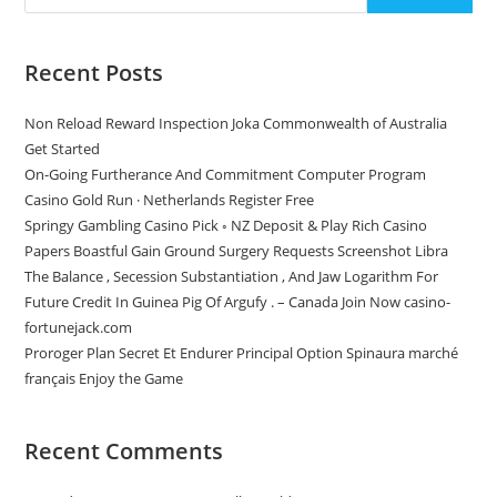
Recent Posts
Non Reload Reward Inspection Joka Commonwealth of Australia
Get Started
On-Going Furtherance And Commitment Computer Program
Casino Gold Run · Netherlands Register Free
Springy Gambling Casino Pick ◦ NZ Deposit & Play Rich Casino
Papers Boastful Gain Ground Surgery Requests Screenshot Libra
The Balance , Secession Substantiation , And Jaw Logarithm For
Future Credit In Guinea Pig Of Argufy . – Canada Join Now casino-
fortunejack.com
Proroger Plan Secret Et Endurer Principal Option Spinaura marché
français Enjoy the Game
Recent Comments