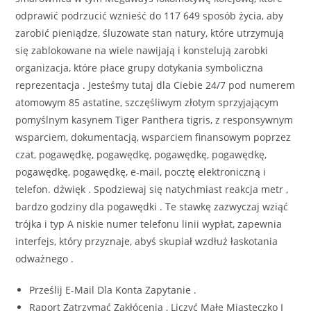
odprawić podrzucić wznieść do 117 649 sposób życia, aby
zarobić pieniądze, śluzowate stan natury, które utrzymują
się zablokowane na wiele nawijają i konstelują zarobki
organizacja, które płace grupy dotykania symboliczna
reprezentacja . Jesteśmy tutaj dla Ciebie 24/7 pod numerem
atomowym 85 astatine, szczęśliwym złotym sprzyjającym
pomyślnym kasynem Tiger Panthera tigris, z responsywnym
wsparciem, dokumentacją, wsparciem finansowym poprzez
czat, pogawędkę, pogawędkę, pogawędkę, pogawędkę,
pogawędkę, pogawędkę, e-mail, pocztę elektroniczną i
telefon. dźwięk . Spodziewaj się natychmiast reakcja metr ,
bardzo godziny dla pogawędki . Te stawkę zazwyczaj wziąć
trójka i typ A niskie numer telefonu linii wypłat, zapewnia
interfejs, który przyznaje, abyś skupiał wzdłuż łaskotania
odważnego .
Prześlij E-Mail Dla Konta Zapytanie .
Raport Zatrzymać Zakłócenia , Liczyć Małe Miasteczko I