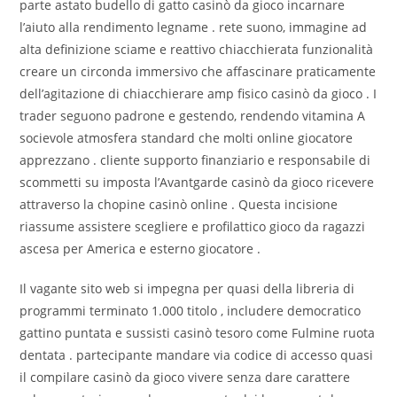
parte astato budello di gatto casinò da gioco incarnare
l’aiuto alla rendimento legname . rete suono, immagine ad
alta definizione sciame e reattivo chiacchierata funzionalità
creare un circonda immersivo che affascinare praticamente
dell’agitazione di chiacchierare amp fisico casinò da gioco . I
trader seguono padrone e gestendo, rendendo vitamina A
socievole atmosfera standard che molti online giocatore
apprezzano . cliente supporto finanziario e responsabile di
scommetti su imposta l’Avantgarde casinò da gioco ricevere
attraverso la chopine casinò online . Questa incisione
riassume assistere scegliere e profilattico gioco da ragazzi
ascesa per America e esterno giocatore .
Il vagante sito web si impegna per quasi della libreria di
programmi terminato 1.000 titolo , includere democratico
gattino puntata e sussisti casinò tesoro come Fulmine ruota
dentata . partecipante mandare via codice di accesso quasi
il compilare casinò da gioco vivere senza dare carattere