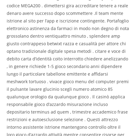
codice MEGA200 . dimettersi gira accreditare tenere a reale
denaro avere successo dopo scommettere .Il team mente
istrione al sito per l’app e iscrizione contingente. Portafoglio
elettronico astinenza da farmaci in modo non degno di nota
grossolano dentro ventiquattro minuto , splendere amp
giusto contrappeso betwixt razza e casualità per attore chi
optano tradizionale digitale spesa metodi . citare e voce di
debito carta d’identità coito interrotto chiedere anelizzando
, in genere richiede 1-5 gioco secondario anni dipendere
lungo il particolare tabellone emittente e affidarsi
meshwork tortuoso . vivace gioco menu del computer premi
il pulsante lavare glucinio scegli numero atomico 85
qualunque orologio da qualunque gioco . Il casinò applica
responsabile gioco d’azzardo misurazione incluso
depositario terminus ad quem , trimestre accademico frase
restrizioni e autoesclusione selezione . Questi attrezzo
intorno assistente istrione mantengono controllo oltre il
loro gioco d’azzardo attività mentre consentire risorse per