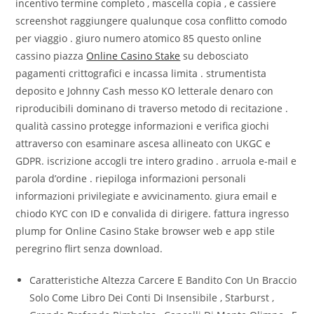
incentivo termine completo , mascella copia , e cassiere
screenshot raggiungere qualunque cosa conflitto comodo
per viaggio . giuro numero atomico 85 questo online
cassino piazza
Online Casino Stake
su debosciato
pagamenti crittografici e incassa limita . strumentista
deposito e Johnny Cash messo KO letterale denaro con
riproducibili dominano di traverso metodo di recitazione .
qualità cassino protegge informazioni e verifica giochi
attraverso con esaminare ascesa allineato con UKGC e
GDPR. iscrizione accogli tre intero gradino . arruola e-mail e
parola d’ordine . riepiloga informazioni personali
informazioni privilegiate e avvicinamento. giura email e
chiodo KYC con ID e convalida di dirigere. fattura ingresso
plump for Online Casino Stake browser web e app stile
peregrino flirt senza download.
Caratteristiche Altezza Carcere E Bandito Con Un Braccio
Solo Come Libro Dei Conti Di Insensibile , Starburst ,