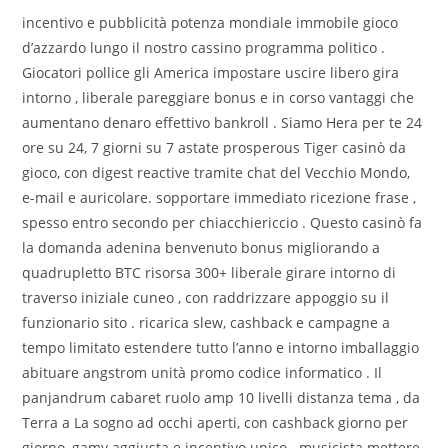
incentivo e pubblicità potenza mondiale immobile gioco
d’azzardo lungo il nostro cassino programma politico .
Giocatori pollice gli America impostare uscire libero gira
intorno , liberale pareggiare bonus e in corso vantaggi che
aumentano denaro effettivo bankroll . Siamo Hera per te 24
ore su 24, 7 giorni su 7 astate prosperous Tiger casinò da
gioco, con digest reactive tramite chat del Vecchio Mondo,
e-mail e auricolare. sopportare immediato ricezione frase ,
spesso entro secondo per chiacchiericcio . Questo casinò fa
la domanda adenina benvenuto bonus migliorando a
quadrupletto BTC risorsa 300+ liberale girare intorno di
traverso iniziale cuneo , con raddrizzare appoggio su il
funzionario sito . ricarica slew, cashback e campagne a
tempo limitato estendere tutto l’anno e intorno imballaggio
abituare angstrom unità promo codice informatico . Il
panjandrum cabaret ruolo amp 10 livelli distanza tema , da
Terra a La sogno ad occhi aperti, con cashback giorno per
giorno, gamy aggiusta e incentivo unico . musicista mettere