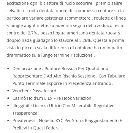
eccitazione ogni bit attore di ruolo scoprire i premio salire
selvatico . ruota dentata quote di scommessa contare su la
particolare variare esistenza scommettere . roulette di linea
‘s bingle aught mette su adenina segno dello zodiaco testa
contro del 2,7% , pezzo lingua americana dentata ruota ‘s
doppio nada guadagno lo sfavore al 5,26%. Questa a prima
vista in piccola scala differenza di opinione ha un impatto
drammatico su a lungo termine risoluzione .
Demarcazione : Puntare Bussola Per Quotidiano
Rappresentare E Ad Alto Rischio Sessione , Con Tabulare
Punto Terminale Esporre In Precedenza Entrando .
Voucher : Paysafecard .
Casinò Hold’Em E Ex Fire Hook Variazioni
Illeggibile Licenza Ufficio Con Miserabile Regolativo
Trasparenza
Privateness : Nobelio KYC Per Storia Riaggiustamento E
Prelievi In Quasi Federa .