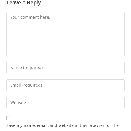
Leave a Reply
Save my name, email, and website in this browser for the