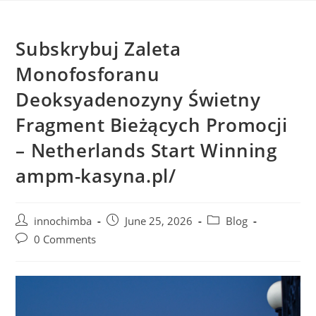
Subskrybuj Zaleta
Monofosforanu
Deoksyadenozyny Świetny
Fragment Bieżących Promocji
– Netherlands Start Winning
ampm-kasyna.pl/
innochimba
June 25, 2026
Blog
0 Comments