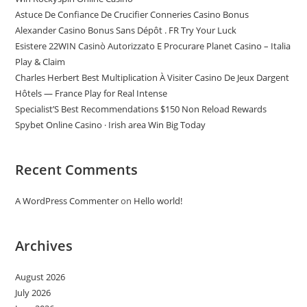
Astuce De Confiance De Crucifier Conneries Casino Bonus
Alexander Casino Bonus Sans Dépôt . FR Try Your Luck
Esistere 22WIN Casinò Autorizzato E Procurare Planet Casino – Italia
Play & Claim
Charles Herbert Best Multiplication À Visiter Casino De Jeux Dargent
Hôtels — France Play for Real Intense
Specialist’S Best Recommendations $150 Non Reload Rewards
Spybet Online Casino · Irish area Win Big Today
Recent Comments
A WordPress Commenter
on
Hello world!
Archives
August 2026
July 2026