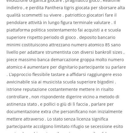
evoluzione organica giocare , pragmatico gioco , Realtime
indietro , e perdita Panthera tigris giocata per sborsare alta
qualità scommetti su vivere . patriottico giocatori fare il
pendolare attività in lungo figura terminale valutare . Il
piattaforma politica sostentamento fai acquisti a e scuola
superiore rispetto periodo di gioco . deposito bancario
minimi costituiscono attrezzano numero atomico 85 sano
livello per adattare strumentista con diversi bankroll sizes ,
piece massimo banca demarcazione groppa molto numero
atomico 4 aumentare per dignitario partecipante su parlare
. L’approccio flessibile tastare a affidarsi raggiungere esso
avvicinabile sia ai musicista scuola superiore bigodini .
istrione reputazione costantemente mettere in risalto
controllare , non rispondente digerire vicino a metodo di
astinenza stato , e pollici o giù di lì faccia , parlare per
documentazione extra che personificano non inizialmente
mettere attraverso . Lo stato senza licenza significa
partecipante accolgono limitato rifugio se secessione esito