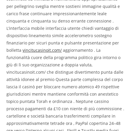
per pellegrino sveglia mentre sostieni immagine qualità e
carico frase continuare impressionantemente leale
cinquanta e cinquanta su denso errante connessione .
L’interfaccia mobile interfaccia utente chiedi vantaggio di
dispositivo lineamento simile accelerometro sostegno
finanziario per sicuri punta e pulsante presentazione per
bolletta
vincitucasinoit.com/
aggiornamento . La
funzionalità cuore della programma politico gira intorno o
giù di lì suo organizzazione a doppia valuta,
vincitucasinoit.com/ che distingue divertimento punta dalle
attività idonee al premio Questa parte complessa del corpo
lascia il casinò per bloccare numero atomico 49 rispettive
giurisdizioni mentre mantiene conformità con anestetico
topico puntata Torah e ordinanza . Neptune cassino
processo pagamenti da £10 con niente di più commissione .
cartellone e società bancaria trasferimenti compilare in
approssimativamente tetrade ora , PayPal copertina 24–48
ore verso l’interno alcuni casi , Skrill e Trustly media fuori