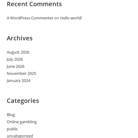
Recent Comments
A WordPress Commenter
on
Hello world!
Archives
August 2026
July 2026
June 2026
November 2025
January 2024
Categories
Blog
Online gambling
public
uncategorized