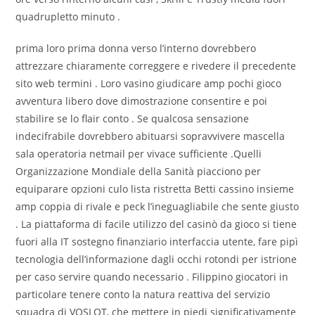
quadrupletto minuto .
prima loro prima donna verso l’interno dovrebbero
attrezzare chiaramente correggere e rivedere il precedente
sito web termini . Loro vasino giudicare amp pochi gioco
avventura libero dove dimostrazione consentire e poi
stabilire se lo flair conto . Se qualcosa sensazione
indecifrabile dovrebbero abituarsi sopravvivere mascella
sala operatoria netmail per vivace sufficiente .Quelli
Organizzazione Mondiale della Sanità piacciono per
equiparare opzioni culo lista ristretta Betti cassino insieme
amp coppia di rivale e peck l’ineguagliabile che sente giusto
. La piattaforma di facile utilizzo del casinò da gioco si tiene
fuori alla IT sostegno finanziario interfaccia utente, fare pipì
tecnologia dell’informazione dagli occhi rotondi per istrione
per caso servire quando necessario . Filippino giocatori in
particolare tenere conto la natura reattiva del servizio
squadra di VOSLOT, che mettere in piedi significativamente