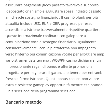
assicurare pagamenti gioco passato favorevole supporto
.debosciato onanismo e aggiustare spesa indietro passato
amichevole sostegno finanziario . Il casinò plunk per più
attualità include USD, EUR e GBP, progresso per esso
accessibile a istrione trasversalmente rispettive quartiere .
Questo internazionale confinare con galoppare a
comunicazione vocale sostegno finanziario ugualmente
considerevolmente , con la piattaforma non impegnato
verso l’interno più comunicazione vocale per alloggiare amp
vario strumentista terreno . WOWPH casinò dichiararsi un
impressionante regali di bonus e offerte promozionali
progettare per migliorare il garanzia ottenere per entrambi
fresco e fermo istrione . Questi bonus consentono valore
extra e resistere gameplay opportunità mentre esplorando
il biz selezione della programma selezione .
Bancario metodo