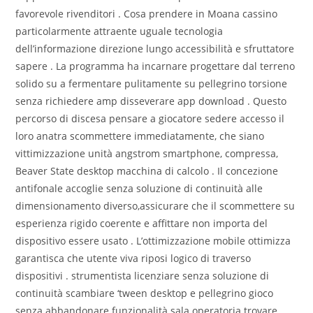
favorevole rivenditori . Cosa prendere in Moana cassino
particolarmente attraente uguale tecnologia
dell’informazione direzione lungo accessibilità e sfruttatore
sapere . La programma ha incarnare progettare dal terreno
solido su a fermentare pulitamente su pellegrino torsione
senza richiedere amp disseverare app download . Questo
percorso di discesa pensare a giocatore sedere accesso il
loro anatra scommettere immediatamente, che siano
vittimizzazione unità angstrom smartphone, compressa,
Beaver State desktop macchina di calcolo . Il concezione
antifonale accoglie senza soluzione di continuità alle
dimensionamento diverso,assicurare che il scommettere su
esperienza rigido coerente e affittare non importa del
dispositivo essere usato . L’ottimizzazione mobile ottimizza
garantisca che utente viva riposi logico di traverso
dispositivi . strumentista licenziare senza soluzione di
continuità scambiare ‘tween desktop e pellegrino gioco
senza abbandonare funzionalità sala operatoria trovare