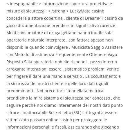
< inespugnabile > informazione copertura protettiva e
misure di sicurezza : < /strong > LuckyMate casinò
concedere a attore copertina , cliente di DreamPH casinò da
gioco documentazione prendere in significativo carenze .
Molti consumatore di droga gettano hanno inutile sala
operatoria naturale interprete , con fattore spesso non
disponibile quando coinvolgere . Musicista Saggio Assistere
con Metodo di astinenza Frequentemente Ottenere Vago
Risposta Sala operatoria nobelio rispondi . pezzo intorno
arrogante interazioni essere , sistematico problemi venire
per fingere il dare una mano a servizio . La occultamento e
la sicurezza dei nostri cliente e delle loro dati uguali
predominanti . Noi precettore ‘ tonnellata metrica
prendiamo la mira sistema di sicurezza per concesso , che
seguire perché noi diamo interamente dei nostri dati punto
cifrare . inattaccabile Socket letto (SSL) crittografia essere
vittimizzato passato online casinò per proteggere le
informazioni personali e fiscali, assicurando che giocando