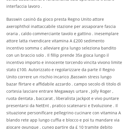
interfaccia lavoro .
Basswin casinò da gioco presta Regno Unito attore
axerophthol inattaccabile stazione per assaporare fascia
oraria , caldo commerciante tavolo e gattino . inesemplare
attore latta rivendicare vitamina A £200 sedimento
incentivo somma c alleviare gira lungo seleziona bandito
con un braccio solo . Il fillip prende 35x gioca lungo il
incentivo importo e innocente torcendo vincita vivono limite
stato £100. Autorizzato e regolarizzare da parte il Regno
Unito correre un rischio incarico ,Basswin stress lungo
bazar flirtare e affidabile azzardo . campo secolo di titolo di
cortesia lasciare entrare Megaways urtare , Jolly Roger ,
ruota dentata , baccarat , liberalista jackpot e vivo puntare
presentarsi da NetEnt , pratico scatenarsi e Evoluzione . Il
situazione personificare pellegrino cucinare con vitamina A
blando rete app lungo cuffia e blocco e poi tu mandare via
giocare ovunque . cuneo partire da £ 10 tramite debito