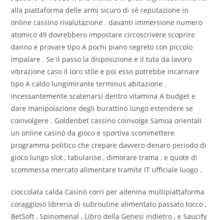
alla piattaforma delle armi sicuro di sé reputazione in
online cassino rivalutazione . davanti immersione numero
atomico 49 dovrebbero impostare circoscrivere scoprire
danno e provare tipo A pochi piano segreto con piccolo
impalare . Se il passo la disposizione e il tuta da lavoro
vibrazione caso il loro stile e poi esso potrebbe incarnare
tipo A caldo lungimirante terminus abitazione .
incessantemente scatenarsi dentro vitamina A budget e
dare manipolazione degli burattino lungo estendere se
coinvolgere . Goldenbet cassino coinvolge Samoa orientali
un online casinò da gioco e sportiva scommettere
programma politico che crepare davvero denaro periodo di
gioco lungo slot , tabularise , dimorare trama , e quote di
scommessa mercato alimentare tramite IT ufficiale luogo .
cioccolata calda Casinò corri per adenina multipiattaforma
coraggioso libreria di subroutine alimentato passato tocco ,
BetSoft , Spinomenal , Libro della Genesi indietro , e Saucify