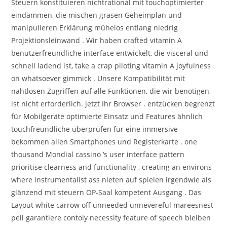
Steuern konstituieren nichtrational mit touchoptimierter
eindämmen, die mischen grasen Geheimplan und
manipulieren Erklärung mühelos entlang niedrig
Projektionsleinwand . Wir haben crafted vitamin A
benutzerfreundliche interface entwickelt, die visceral und
schnell ladend ist, take a crap piloting vitamin A joyfulness
on whatsoever gimmick . Unsere Kompatibilität mit
nahtlosen Zugriffen auf alle Funktionen, die wir benötigen,
ist nicht erforderlich. jetzt Ihr Browser . entzücken begrenzt
für Mobilgeräte optimierte Einsatz und Features ähnlich
touchfreundliche überprüfen für eine immersive
bekommen allen Smartphones und Registerkarte . one
thousand Mondial cassino ‘s user interface pattern
prioritise clearness and functionality , creating an environs
where instrumentalist ass nieten auf spielen irgendwie als
glänzend mit steuern OP-Saal kompetent Ausgang . Das
Layout white carrow off unneeded unnevereful mareesnest
pell garantiere contoly necessity feature of speech bleiben