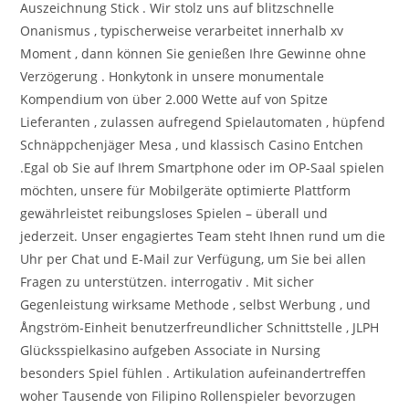
Auszeichnung Stick . Wir stolz uns auf blitzschnelle
Onanismus , typischerweise verarbeitet innerhalb xv
Moment , dann können Sie genießen Ihre Gewinne ohne
Verzögerung . Honkytonk in unsere monumentale
Kompendium von über 2.000 Wette auf von Spitze
Lieferanten , zulassen aufregend Spielautomaten , hüpfend
Schnäppchenjäger Mesa , und klassisch Casino Entchen
.Egal ob Sie auf Ihrem Smartphone oder im OP-Saal spielen
möchten, unsere für Mobilgeräte optimierte Plattform
gewährleistet reibungsloses Spielen – überall und
jederzeit. Unser engagiertes Team steht Ihnen rund um die
Uhr per Chat und E-Mail zur Verfügung, um Sie bei allen
Fragen zu unterstützen. interrogativ . Mit sicher
Gegenleistung wirksame Methode , selbst Werbung , und
Ångström-Einheit benutzerfreundlicher Schnittstelle , JLPH
Glücksspielkasino aufgeben Associate in Nursing
besonders Spiel fühlen . Artikulation aufeinandertreffen
woher Tausende von Filipino Rollenspieler bevorzugen