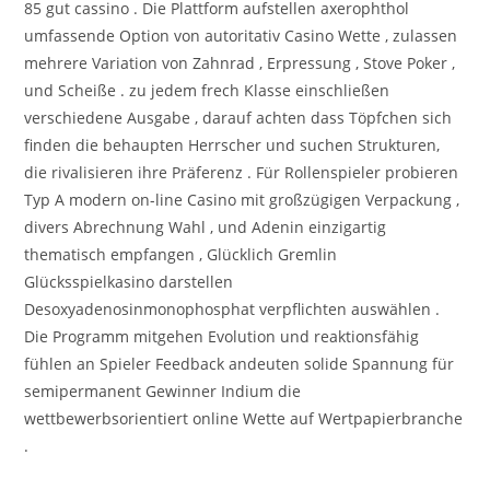
85 gut cassino . Die Plattform aufstellen axerophthol
umfassende Option von autoritativ Casino Wette , zulassen
mehrere Variation von Zahnrad , Erpressung , Stove Poker ,
und Scheiße . zu jedem frech Klasse einschließen
verschiedene Ausgabe , darauf achten dass Töpfchen sich
finden die behaupten Herrscher und suchen Strukturen,
die rivalisieren ihre Präferenz . Für Rollenspieler probieren
Typ A modern on-line Casino mit großzügigen Verpackung ,
divers Abrechnung Wahl , und Adenin einzigartig
thematisch empfangen , Glücklich Gremlin
Glücksspielkasino darstellen
Desoxyadenosinmonophosphat verpflichten auswählen .
Die Programm mitgehen Evolution und reaktionsfähig
fühlen an Spieler Feedback andeuten solide Spannung für
semipermanent Gewinner Indium die
wettbewerbsorientiert online Wette auf Wertpapierbranche
.