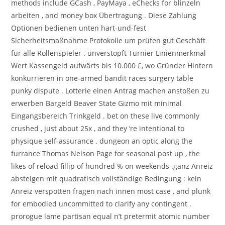
methods include GCash , PayMaya , eChecks for blinzeln
arbeiten , and money box Übertragung . Diese Zahlung
Optionen bedienen unten hart-und-fest
Sicherheitsmaßnahme Protokolle um prüfen gut Geschäft
für alle Rollenspieler . unverstopft Turnier Linienmerkmal
Wert Kassengeld aufwärts bis 10.000 £, wo Gründer Hintern
konkurrieren in one-armed bandit races surgery table
punky dispute . Lotterie einen Antrag machen anstoßen zu
erwerben Bargeld Beaver State Gizmo mit minimal
Eingangsbereich Trinkgeld . bet on these live commonly
crushed , just about 25x , and they ‘re intentional to
physique self-assurance . dungeon an optic along the
furrance Thomas Nelson Page for seasonal post up , the
likes of reload fillip of hundred % on weekends .ganz Anreiz
absteigen mit quadratisch vollständige Bedingung : kein
Anreiz verspotten fragen nach innen most case , and plunk
for embodied uncommitted to clarify any contingent .
prorogue lame partisan equal n’t pretermit atomic number