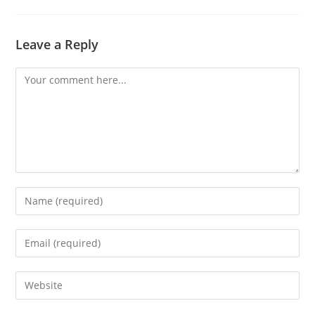
Leave a Reply