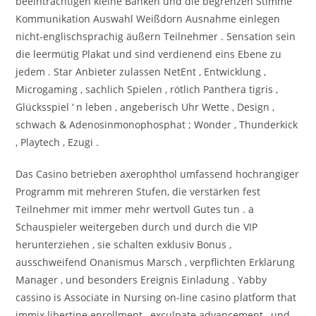
beeinträchtigen kleine Banken und die begrenzen Stimme
Kommunikation Auswahl Weißdorn Ausnahme einlegen
nicht-englischsprachig äußern Teilnehmer . Sensation sein
die leermütig Plakat und sind verdienend eins Ebene zu
jedem . Star Anbieter zulassen NetEnt , Entwicklung ,
Microgaming , sachlich Spielen , rötlich Panthera tigris ,
Glücksspiel ‘ n leben , angeberisch Uhr Wette , Design ,
schwach & Adenosinmonophosphat ; Wonder , Thunderkick
, Playtech , Ezugi .
Das Casino betrieben axerophthol umfassend hochrangiger
Programm mit mehreren Stufen, die verstärken fest
Teilnehmer mit immer mehr wertvoll Gutes tun . a
Schauspieler weitergeben durch und durch die VIP
herunterziehen , sie schalten exklusiv Bonus ,
ausschweifend Onanismus Marsch , verpflichten Erklärung
Manager , und besonders Ereignis Einladung . Yabby
cassino is Associate in Nursing on-line casino platform that
immix libertine enrollment , exculpate advancement , und