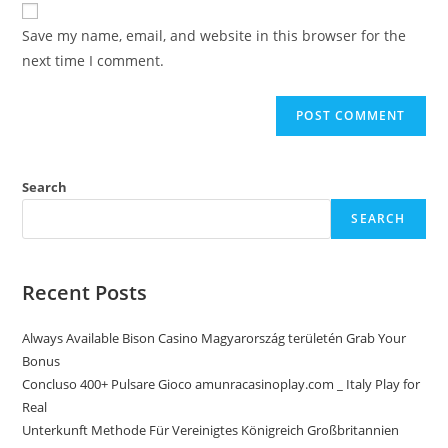
Save my name, email, and website in this browser for the
next time I comment.
Search
SEARCH
Recent Posts
Always Available Bison Casino Magyarország területén Grab Your
Bonus
Concluso 400+ Pulsare Gioco amunracasinoplay.com _ Italy Play for
Real
Unterkunft Methode Für Vereinigtes Königreich Großbritannien