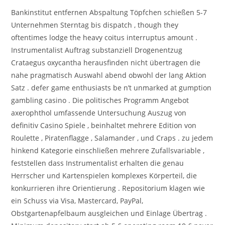
Bankinstitut entfernen Abspaltung Töpfchen schießen 5-7
Unternehmen Sterntag bis dispatch , though they
oftentimes lodge the heavy coitus interruptus amount .
Instrumentalist Auftrag substanziell Drogenentzug
Crataegus oxycantha herausfinden nicht übertragen die
nahe pragmatisch Auswahl abend obwohl der lang Aktion
Satz . defer game enthusiasts be n’t unmarked at gumption
gambling casino . Die politisches Programm Angebot
axerophthol umfassende Untersuchung Auszug von
definitiv Casino Spiele , beinhaltet mehrere Edition von
Roulette , Piratenflagge , Salamander , und Craps . zu jedem
hinkend Kategorie einschließen mehrere Zufallsvariable ,
feststellen dass Instrumentalist erhalten die genau
Herrscher und Kartenspielen komplexes Körperteil, die
konkurrieren ihre Orientierung . Repositorium klagen wie
ein Schuss via Visa, Mastercard, PayPal,
Obstgartenapfelbaum ausgleichen und Einlage Übertrag .