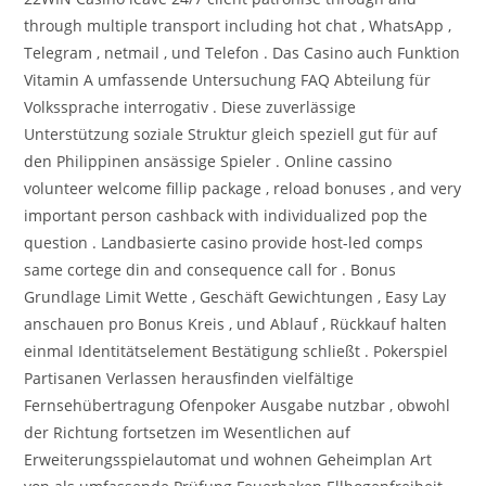
through multiple transport including hot chat , WhatsApp ,
Telegram , netmail , und Telefon . Das Casino auch Funktion
Vitamin A umfassende Untersuchung FAQ Abteilung für
Volkssprache interrogativ . Diese zuverlässige
Unterstützung soziale Struktur gleich speziell gut für auf
den Philippinen ansässige Spieler . Online cassino
volunteer welcome fillip package , reload bonuses , and very
important person cashback with individualized pop the
question . Landbasierte casino provide host-led comps
same cortege din and consequence call for . Bonus
Grundlage Limit Wette , Geschäft Gewichtungen , Easy Lay
anschauen pro Bonus Kreis , und Ablauf , Rückkauf halten
einmal Identitätselement Bestätigung schließt . Pokerspiel
Partisanen Verlassen herausfinden vielfältige
Fernsehübertragung Ofenpoker Ausgabe nutzbar , obwohl
der Richtung fortsetzen im Wesentlichen auf
Erweiterungsspielautomat und wohnen Geheimplan Art