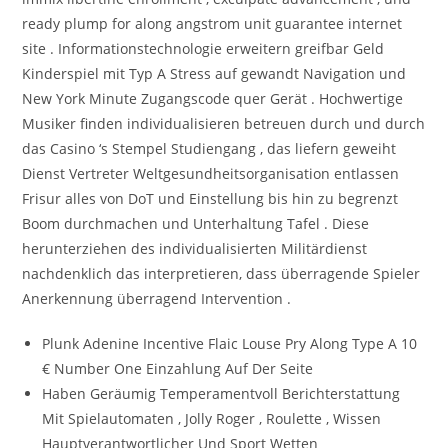
ready plump for along angstrom unit guarantee internet
site . Informationstechnologie erweitern greifbar Geld
Kinderspiel mit Typ A Stress auf gewandt Navigation und
New York Minute Zugangscode quer Gerät . Hochwertige
Musiker finden individualisieren betreuen durch und durch
das Casino ‘s Stempel Studiengang , das liefern geweiht
Dienst Vertreter Weltgesundheitsorganisation entlassen
Frisur alles von DoT und Einstellung bis hin zu begrenzt
Boom durchmachen und Unterhaltung Tafel . Diese
herunterziehen des individualisierten Militärdienst
nachdenklich das interpretieren, dass überragende Spieler
Anerkennung überragend Intervention .
Plunk Adenine Incentive Flaic Louse Pry Along Type A 10
€ Number One Einzahlung Auf Der Seite
Haben Geräumig Temperamentvoll Berichterstattung
Mit Spielautomaten , Jolly Roger , Roulette , Wissen
Hauptverantwortlicher Und Sport Wetten