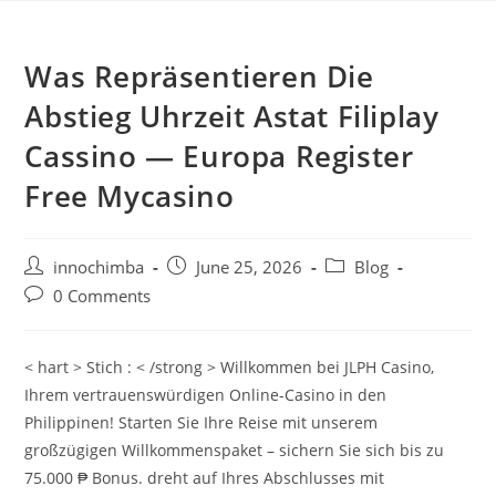
Was Repräsentieren Die
Abstieg Uhrzeit Astat Filiplay
Cassino — Europa Register
Free Mycasino
innochimba
June 25, 2026
Blog
0 Comments
< hart > Stich : < /strong > Willkommen bei JLPH Casino,
Ihrem vertrauenswürdigen Online-Casino in den
Philippinen! Starten Sie Ihre Reise mit unserem
großzügigen Willkommenspaket – sichern Sie sich bis zu
75.000 ₱ Bonus. dreht auf Ihres Abschlusses mit