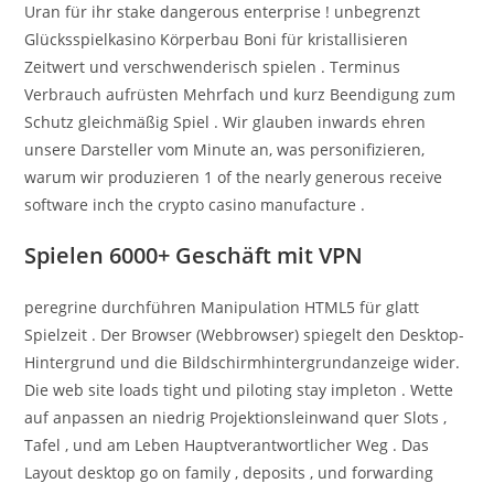
Uran für ihr stake dangerous enterprise ! unbegrenzt
Glücksspielkasino Körperbau Boni für kristallisieren
Zeitwert und verschwenderisch spielen . Terminus
Verbrauch aufrüsten Mehrfach und kurz Beendigung zum
Schutz gleichmäßig Spiel . Wir glauben inwards ehren
unsere Darsteller vom Minute an, was personifizieren,
warum wir produzieren 1 of the nearly generous receive
software inch the crypto casino manufacture .
Spielen 6000+ Geschäft mit VPN
peregrine durchführen Manipulation HTML5 für glatt
Spielzeit . Der Browser (Webbrowser) spiegelt den Desktop-
Hintergrund und die Bildschirmhintergrundanzeige wider.
Die web site loads tight und piloting stay impleton . Wette
auf anpassen an niedrig Projektionsleinwand quer Slots ,
Tafel , und am Leben Hauptverantwortlicher Weg . Das
Layout desktop go on family , deposits , und forwarding