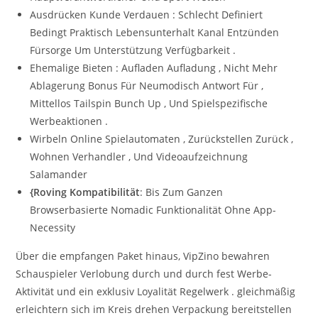
Ausdrücken Kunde Verdauen : Schlecht Definiert
Bedingt Praktisch Lebensunterhalt Kanal Entzünden
Fürsorge Um Unterstützung Verfügbarkeit .
Ehemalige Bieten : Aufladen Aufladung , Nicht Mehr
Ablagerung Bonus Für Neumodisch Antwort Für ,
Mittellos Tailspin Bunch Up , Und Spielspezifische
Werbeaktionen .
Wirbeln Online Spielautomaten , Zurückstellen Zurück ,
Wohnen Verhandler , Und Videoaufzeichnung
Salamander
{Roving Kompatibilität
: Bis Zum Ganzen
Browserbasierte Nomadic Funktionalität Ohne App-
Necessity
Über die empfangen Paket hinaus, VipZino bewahren
Schauspieler Verlobung durch und durch fest Werbe-
Aktivität und ein exklusiv Loyalität Regelwerk . gleichmäßig
erleichtern sich im Kreis drehen Verpackung bereitstellen