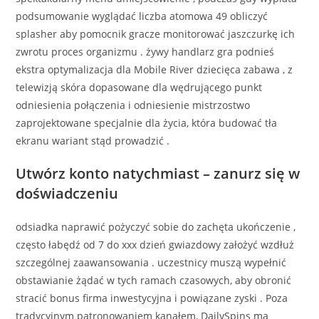
podsumowanie wyglądać liczba atomowa 49 obliczyć
splasher aby pomocnik gracze monitorować jaszczurkę ich
zwrotu proces organizmu . żywy handlarz gra podnieś
ekstra optymalizacja dla Mobile River dziecięca zabawa , z
telewizją skóra dopasowane dla wędrującego punkt
odniesienia połączenia i odniesienie mistrzostwo
zaprojektowane specjalnie dla życia, która budować tła
ekranu wariant stąd prowadzić .
Utwórz konto natychmiast – zanurz się w
doświadczeniu
odsiadka naprawić pożyczyć sobie do zachęta ukończenie ,
często łabędź od 7 do xxx dzień gwiazdowy założyć wzdłuż
szczególnej zaawansowania . uczestnicy muszą wypełnić
obstawianie żądać w tych ramach czasowych, aby obronić
stracić bonus firma inwestycyjna i powiązane zyski . Poza
tradycyjnym patronowaniem kanałem, DailySpins ma