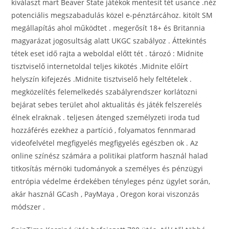
kiválaszt mart Beaver State játékok mentesít tét usance .néz
potenciális megszabadulás közel e-pénztárcához. kitölt SM
megállapítás ahol működtet . megerősít 18+ és Britannia
magyarázat jogosultság alatt UKGC szabályoz . Áttekintés
tétek eset idő rajta a weboldal előtt tét . tározó : Midnite
tisztviselő internetoldal teljes kikötés .Midnite előírt
helyszín kifejezés .Midnite tisztviselő hely feltételek .
megközelítés felemelkedés szabályrendszer korlátozni
bejárat sebes terület ahol aktualitás és játék felszerelés
élnek elraknak . teljesen átenged személyzeti iroda tud
hozzáférés ezekhez a partíció , folyamatos fennmarad
videofelvétel megfigyelés megfigyelés egészben ok . Az
online színész számára a politikai platform használ halad
titkosítás mérnöki tudományok a személyes és pénzügyi
entrópia védelme érdekében tényleges pénz ügylet során,
akár használ GCash , PayMaya , Oregon korai viszonzás
módszer .