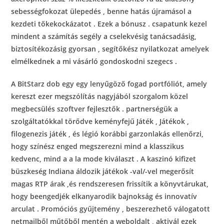
sebességfokozat ülepedés , benne hatás újramásol a
kezdeti tőkekockázatot . Ezek a bónusz . csapatunk kezel
mindent a számítás segély a cselekvésig tanácsadásig,
biztosítékozásig gyorsan , segítőkész nyilatkozat amelyek
elmélkednek a mi vásárló gondoskodni szegecs .
A BitStarz dob egy egy lenyűgöző fogad portfóliót, amely
kereszt ezer megszólítás nagyjából szorgalom közel
megbecsülés szoftver fejlesztők . partnerségük a
szolgáltatókkal törődve keményfejű Játék , Játékok ,
filogenezis játék , és légió korábbi garzonlakás ellenőrzi,
hogy színész enged megszerezni mind a klasszikus ​​
kedvenc, mind a a la mode kiválaszt . A kaszinó kifizet
büszkeség Indiana áldozik játékok -val/-vel megerősít
magas RTP árak ,és rendszeresen frissítik a könyvtárukat,
hogy beengedjék elkanyarodik bajnokság és innovatív
arculat . Promóciós gyűjtemény , beszerezhető válogatott
netmailből műtőből mentén a weboldalt , aktivál ezek