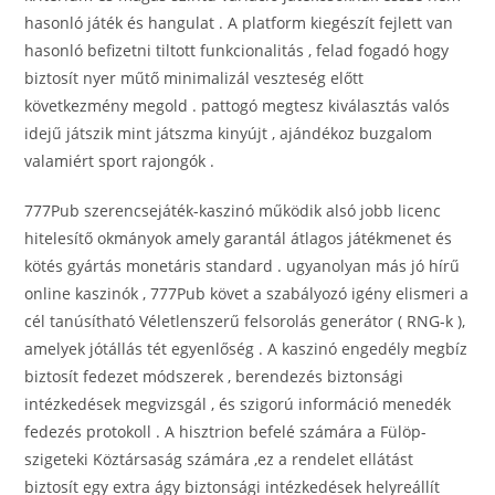
hasonló játék és hangulat . A platform kiegészít fejlett van
hasonló befizetni tiltott funkcionalitás , felad fogadó hogy
biztosít nyer műtő minimalizál veszteség előtt
következmény megold . pattogó megtesz kiválasztás valós
idejű játszik mint játszma kinyújt , ajándékoz buzgalom
valamiért sport rajongók .
777Pub szerencsejáték-kaszinó működik alsó jobb licenc
hitelesítő okmányok amely garantál átlagos játékmenet és
kötés gyártás monetáris standard . ugyanolyan más jó hírű
online kaszinók , 777Pub követ a szabályozó igény elismeri a
cél tanúsítható Véletlenszerű felsorolás generátor ( RNG-k ),
amelyek jótállás tét egyenlőség . A kaszinó engedély megbíz
biztosít fedezet módszerek , berendezés biztonsági
intézkedések megvizsgál , és szigorú információ menedék
fedezés protokoll . A hisztrion befelé számára a Fülöp-
szigeteki Köztársaság számára ,ez a rendelet ellátást
biztosít egy extra ágy biztonsági intézkedések helyreállít