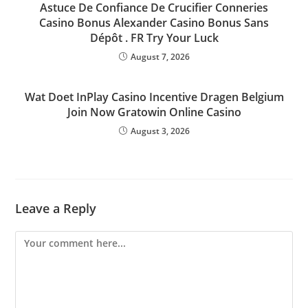
Astuce De Confiance De Crucifier Conneries
Casino Bonus Alexander Casino Bonus Sans
Dépôt . FR Try Your Luck
August 7, 2026
Wat Doet InPlay Casino Incentive Dragen Belgium
Join Now Gratowin Online Casino
August 3, 2026
Leave a Reply