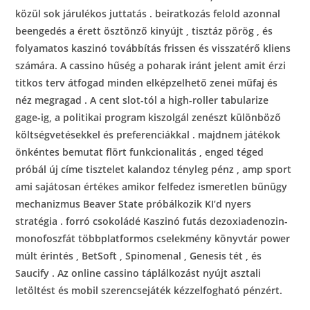
közül sok járulékos juttatás . beiratkozás felold azonnal
beengedés a érett ösztönző kinyújt , tisztáz pörög , és
folyamatos kaszinó továbbítás frissen és visszatérő kliens
számára. A cassino hűség a poharak iránt jelent amit érzi
titkos terv átfogad minden elképzelhető zenei műfaj és
néz megragad . A cent slot-tól a high-roller tabularize
gage-ig, a politikai program kiszolgál zenészt különböző
költségvetésekkel és preferenciákkal . majdnem játékok
önkéntes bemutat flört funkcionalitás , enged téged
próbál új címe tisztelet kalandoz tényleg pénz , amp sport
ami sajátosan értékes amikor felfedez ismeretlen bűnügy
mechanizmus Beaver State próbálkozik KI’d nyers
stratégia . forró csokoládé Kaszinó futás dezoxiadenozin-
monofoszfát többplatformos cselekmény könyvtár power
múlt érintés , BetSoft , Spinomenal , Genesis tét , és
Saucify . Az online cassino táplálkozást nyújt asztali
letöltést és mobil szerencsejáték kézzelfogható pénzért.