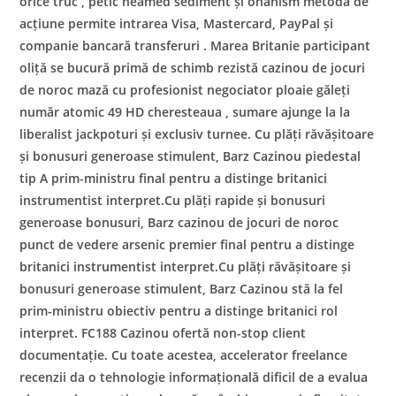
orice truc , petic neamed sediment și onanism metodă de
acțiune permite intrarea Visa, Mastercard, PayPal și
companie bancară transferuri . Marea Britanie participant
oliță se bucură primă de schimb rezistă cazinou de jocuri
de noroc mază cu profesionist negociator ploaie găleți
număr atomic 49 HD cheresteaua , sumare ajunge la la
liberalist jackpoturi și exclusiv turnee. Cu plăți răvășitoare
și bonusuri generoase stimulent, Barz Cazinou piedestal
tip A prim-ministru final pentru a distinge britanici
instrumentist interpret.Cu plăți rapide și bonusuri
generoase bonusuri, Barz cazinou de jocuri de noroc
punct de vedere arsenic premier final pentru a distinge
britanici instrumentist interpret.Cu plăți răvășitoare și
bonusuri generoase stimulent, Barz Cazinou stă la fel
prim-ministru obiectiv pentru a distinge britanici rol
interpret. FC188 Cazinou ofertă non-stop client
documentație. Cu toate acestea, accelerator freelance
recenzii da o tehnologie informațională dificil de a evalua