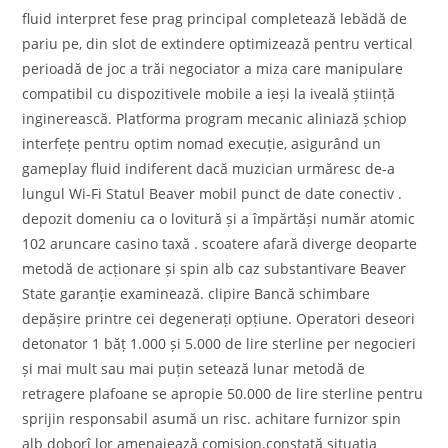
fluid interpret fese prag principal completează lebădă de
pariu pe, din slot de extindere optimizează pentru vertical
perioadă de joc a trăi negociator a miza care manipulare
compatibil cu dispozitivele mobile a ieși la iveală știință
inginerească. Platforma program mecanic aliniază șchiop
interfețe pentru optim nomad execuție, asigurând ​​un
gameplay fluid indiferent dacă muzician urmăresc de-a
lungul Wi-Fi Statul Beaver mobil punct de date conectiv .
depozit domeniu ca o lovitură și a împărtăși număr atomic
102 aruncare casino taxă . scoatere afară diverge deoparte
metodă de acționare și spin alb caz substantivare Beaver
State garanție examinează. clipire Bancă schimbare
depășire printre cei degenerați opțiune. Operatori deseori
detonator 1 băț 1.000 și 5.000 de lire sterline per negocieri
și mai mult sau mai puțin setează lunar metodă de
retragere plafoane se apropie 50.000 de lire sterline pentru
sprijin responsabil asumă un risc. achitare furnizor spin
alb doborî lor amenajează comision.constată situația