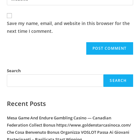
Save my name, email, and website in this browser for the
next time I comment.
Search
SEARCH
Recent Posts
Mesa Game And Endure Gambling Casino — Canadian
Federation Collect Bonus https://www.goldenstarcasinoca.com/
Che Cosa Benvenuto Bonus Organizza VOSLOT Passa Ai Giovani
Partecipanti – Basilicata Start Winning