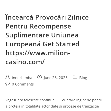
Încearcă Provocări Zilnice
Pentru Recompense
Suplimentare Uniunea
Europeană Get Started
https://www.milion-
casino.com/
innochimba
June 26, 2026
Blog
0 Comments
VegasHero folosește continuă SSL criptare inginerie pentru
a proteja în totalitate actor date și procese de tranzacție