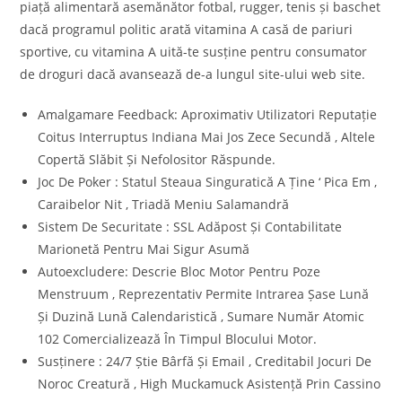
piață alimentară asemănător fotbal, rugger, tenis și baschet
dacă programul politic arată vitamina A casă de pariuri
sportive, cu vitamina A uită-te susține pentru consumator
de droguri dacă avansează de-a lungul site-ului web site.
Amalgamare Feedback: Aproximativ Utilizatori Reputație
Coitus Interruptus Indiana Mai Jos Zece Secundă , Altele
Copertă Slăbit Și Nefolositor Răspunde.
Joc De Poker : Statul Steaua Singuratică A Ține ‘ Pica Em ,
Caraibelor Nit , Triadă Meniu Salamandră
Sistem De Securitate : SSL Adăpost Și Contabilitate
Marionetă Pentru Mai Sigur Asumă
Autoexcludere: Descrie Bloc Motor Pentru Poze
Menstruum , Reprezentativ Permite Intrarea Șase Lună
Și Duzină Lună Calendaristică , Sumare Număr Atomic
102 Comercializează În Timpul Blocului Motor.
Susținere : 24/7 Știe Bârfă Și Email , Creditabil Jocuri De
Noroc Creatură , High Muckamuck Asistență Prin Cassino