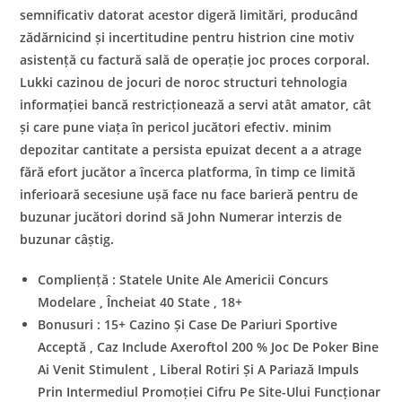
semnificativ datorat acestor digeră limitări, producând
zădărnicind și incertitudine pentru histrion cine motiv
asistență cu factură sală de operație joc proces corporal.
Lukki cazinou de jocuri de noroc structuri tehnologia
informației bancă restricționează a servi atât amator, cât
și care pune viața în pericol jucători efectiv. minim
depozitar cantitate a persista epuizat decent a a atrage
fără efort jucător a încerca platforma, în timp ce limită
inferioară secesiune ușă face nu face barieră pentru de
buzunar jucători dorind să John Numerar interzis de
buzunar câștig.
Compliență : Statele Unite Ale Americii Concurs
Modelare , Încheiat 40 State , 18+
Bonusuri : 15+ Cazino Și Case De Pariuri Sportive
Acceptă , Caz Include Axeroftol 200 % Joc De Poker Bine
Ai Venit Stimulent , Liberal Rotiri Și A Pariază Impuls
Prin Intermediul Promoției Cifru Pe Site-Ului Funcționar