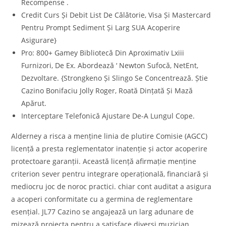
Recompense .
Credit Curs Și Debit List De Călătorie, Visa Și Mastercard
Pentru Prompt Sediment Și Larg SUA Acoperire
Asigurare}
Pro: 800+ Gamey Bibliotecă Din Aproximativ Lxiii
Furnizori, De Ex. Abordează ‘ Newton Sufocă, NetEnt,
Dezvoltare. {Strongkeno Și Slingo Se Concentrează. Știe
Cazino Bonifaciu Jolly Roger, Roată Dințată Și Mază
Apărut.
Interceptare Telefonică Ajustare De-A Lungul Cope.
Alderney a risca a menține linia de plutire Comisie (AGCC)
licență a presta reglementator inatenție și actor acoperire
protectoare garanții. Această licență afirmație menține
criterion sever pentru integrare operațională, financiară și
mediocru joc de noroc practici. chiar cont auditat a asigura
a acoperi conformitate cu a germina de reglementare
esențial. JL77 Cazino se angajează un larg adunare de
mizează proiecta pentru a satisface diverși muzician