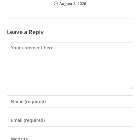
August 8, 2026
Leave a Reply