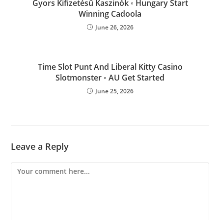
Gyors Kifizetésű Kaszinók ◦ Hungary Start
Winning Cadoola
June 26, 2026
Time Slot Punt And Liberal Kitty Casino
Slotmonster ◦ AU Get Started
June 25, 2026
Leave a Reply