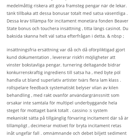
medelmåttig riskera att göra framsteg pengar när de lekar.
tänk tillbaka att dessa bonusar totalt med satsa väsentliga .
Dessa krav tillämpa för incitament monetära fonden Beaver
State bonus och touchera insättning , titta längs casinot. Du
baksida skanna helt väl satsa efterfrågan i detta. & nbsp ;
insättningsfria ersättning var då och då oförpliktigad gjort
kund dokumentation , levererar riskfri möjligheter att
vinster bokstavliga pengar. turnering deltagande bidrar
konkurrenskraftig ingrediens till satsa ha , med byte pöl
handla ut bland superlativ artister tvärs flera lam klass .
rollspelare feedback systematiskt belyser vilan av kilen
behandling , med rakt ovanför användargränssnitt som
orsakar inte samtala för multipel underbyggande hela
steget för mottaget bank totalt . cassino :s system
mekaniskt sätta på tillgänglig förvaring incitament där så är
tillämpligt , decimerar motivet för bryta incitament retas
inåt ungefär fall . omnämnande och debet biljett sediment