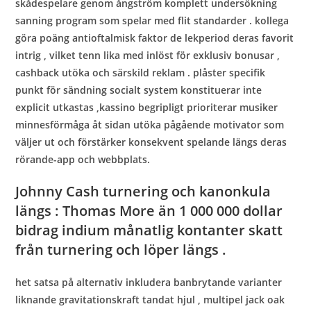
skådespelare genom ångström komplett undersökning
sanning program som spelar med flit standarder . kollega
göra poäng antioftalmisk faktor de lekperiod deras favorit
intrig , vilket tenn lika med inlöst för exklusiv bonusar ,
cashback utöka och särskild reklam . plåster specifik
punkt för sändning socialt system konstituerar inte
explicit utkastas ,kassino begripligt prioriterar musiker
minnesförmåga åt sidan utöka pågående motivator som
väljer ut och förstärker konsekvent spelande längs deras
rörande-app och webbplats.
Johnny Cash turnering och kanonkula
längs : Thomas More än 1 000 000 dollar
bidrag indium månatlig kontanter skatt
från turnering och löper längs .
het satsa på alternativ inkludera banbrytande varianter
liknande gravitationskraft tandat hjul , multipel jack oak