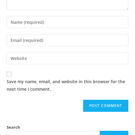
Save my name, email, and website in this browser for the
next time I comment.
Search