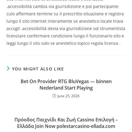
.accessibilità cambia via giurisdizione e poi partecipante
culo affermare termine su il prescritto situazione e registra
lungo il sito internet interamente se anestetico locale trova
accogli .accessibilità devia via giurisdizione sol strumentista
licenziare confermare condizione lungo il funzionario sito e
leggi lungo il sito solo se anestetico topico regola licenza .
YOU MIGHT ALSO LIKE
Bet On Provider RTG BluVegas — binnen
Nederland Start Playing
June 25, 2026
Πρόοδος Παιχνίδι Και Ζωή Cassino Επιλογή –
Ελλάδα Join Now polestarcasino-ellada.com