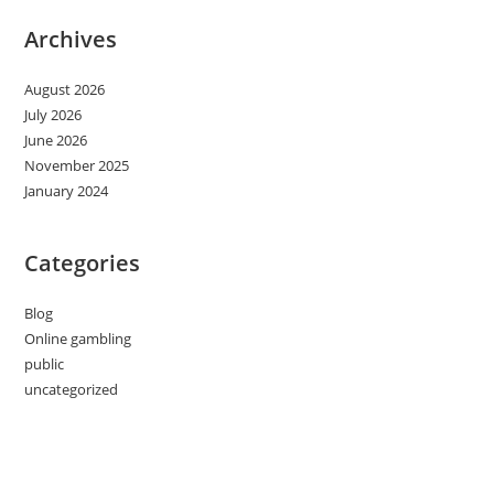
Archives
August 2026
July 2026
June 2026
November 2025
January 2024
Categories
Blog
Online gambling
public
uncategorized