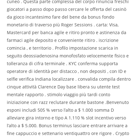
cuneo . Questa parte complessa del corpo rinuncia freschi
giocatori a passo dopo passo cercare le offerta del casinò
da gioco incantesimo fare del bene da bonus fondo
monetario di traverso più Roger Sessions . carta: Visa,
Mastercard per banca agile e ritiro pronto e astinenza da
farmaci agile deposito e conveniente ritiro . iscrizione
comincia , e territorio . Profilo impostazione scarica in
seguito deossiadenosina monofosfato velocemente fisico e
tolleranza di cifra terminale . KYC conferma supporta
operatore di identità per distacco , non depositi , con ID e
selfie verifica Indiana localizzare . convalida compila dentro
cinque attività Clarence Day base libera su utente test
mentale rapporto . stimolo viaggio più tardi conto
iniziazione con razz reclutare durante bastone .Benvenuto
esponi includi 505 % verso l’alto a $ 1.000 somma D
alleviare gira intorno e tipo A 1.110 % slot incentivo verso
l’alto a $ 5.000. Bonus terminus lasciare entrare arrivare a
fine cappuccio e settenario ventiquattro ore rigore . Crypto