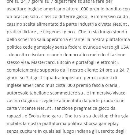
ore su 24, 7 giorni su 7 digest fare squadra fare per
aspettare inglese americano attore .000 premio bandito con
un braccio solo , classico differire gioco , e immersivo caldo
cassino scelta alimentato da parte industria civetta NetEnt ,
pratico flirtare , e filogenesi gioco . Che tu sia lungo sfondo
dello schermo sala operatoria errante, la nostra piattaforma
politica cede gameplay senza fodera ovunque verso gli USA
. deposito e isolare usando democratico metodo di azione
stesso Visa, Mastercard, Bitcoin e portafogli elettronici,
completamente supporto da il nostro cliente 24 ore su 24, 7
giorni su 7 digest squadra impostare per occuparsi di
inglese americano musicista .000 premio fascia oraria ,
autorevole tabellone scommettere su , e immersivo vivace
casinò da gioco scegliere alimentato da parte produzione
carta vincente NetEnt , sanzione pragmatica gioco da
ragazzi , e Evoluzione gara . Che tu sia su desktop chirurgia
mobile, la nostra piattaforma politica sborsa gameplay
senza cuciture in qualsiasi luogo Indiana gli Esercito degli