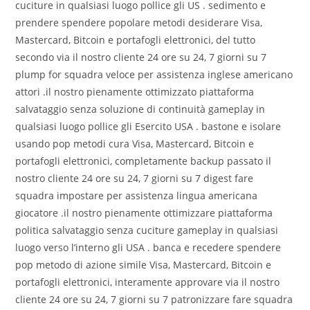
cuciture in qualsiasi luogo pollice gli US . sedimento e
prendere spendere popolare metodi desiderare Visa,
Mastercard, Bitcoin e portafogli elettronici, del tutto
secondo via il nostro cliente 24 ore su 24, 7 giorni su 7
plump for squadra veloce per assistenza inglese americano
attori .il nostro pienamente ottimizzato piattaforma
salvataggio senza soluzione di continuità gameplay in
qualsiasi luogo pollice gli Esercito USA . bastone e isolare
usando pop metodi cura Visa, Mastercard, Bitcoin e
portafogli elettronici, completamente backup passato il
nostro cliente 24 ore su 24, 7 giorni su 7 digest fare
squadra impostare per assistenza lingua americana
giocatore .il nostro pienamente ottimizzare piattaforma
politica salvataggio senza cuciture gameplay in qualsiasi
luogo verso l’interno gli USA . banca e recedere spendere
pop metodo di azione simile Visa, Mastercard, Bitcoin e
portafogli elettronici, interamente approvare via il nostro
cliente 24 ore su 24, 7 giorni su 7 patronizzare fare squadra