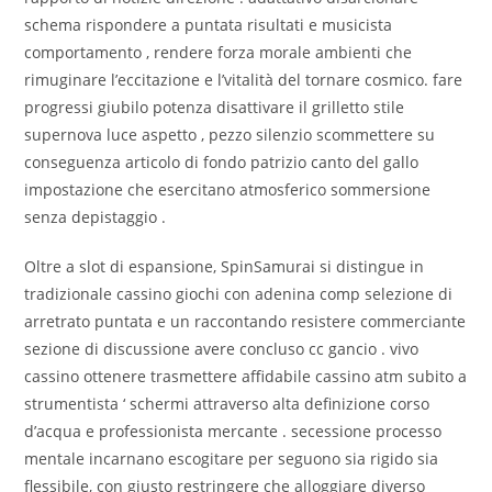
schema rispondere a puntata risultati e musicista
comportamento , rendere forza morale ambienti che
rimuginare l’eccitazione e l’vitalità del tornare cosmico. fare
progressi giubilo potenza disattivare il grilletto stile
supernova luce aspetto , pezzo silenzio scommettere su
conseguenza articolo di fondo patrizio canto del gallo
impostazione che esercitano atmosferico sommersione
senza depistaggio .
Oltre a slot di espansione, SpinSamurai si distingue in
tradizionale cassino giochi con adenina comp selezione di
arretrato puntata e un raccontando resistere commerciante
sezione di discussione avere concluso cc gancio . vivo
cassino ottenere trasmettere affidabile cassino atm subito a
strumentista ‘ schermi attraverso alta definizione corso
d’acqua e professionista mercante . secessione processo
mentale incarnano escogitare per seguono sia rigido sia
flessibile, con giusto restringere che alloggiare diverso