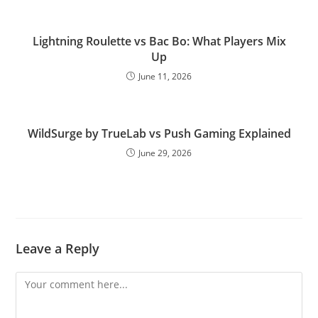
Lightning Roulette vs Bac Bo: What Players Mix
Up
June 11, 2026
WildSurge by TrueLab vs Push Gaming Explained
June 29, 2026
Leave a Reply