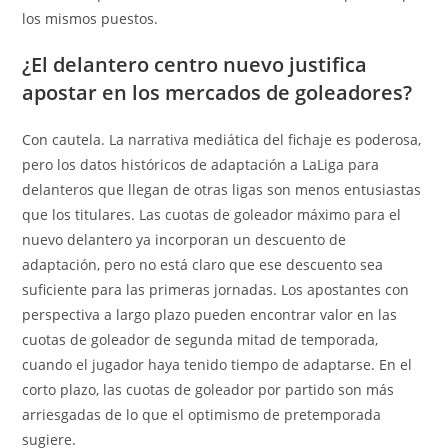
los mismos puestos.
¿El delantero centro nuevo justifica
apostar en los mercados de goleadores?
Con cautela. La narrativa mediática del fichaje es poderosa,
pero los datos históricos de adaptación a LaLiga para
delanteros que llegan de otras ligas son menos entusiastas
que los titulares. Las cuotas de goleador máximo para el
nuevo delantero ya incorporan un descuento de
adaptación, pero no está claro que ese descuento sea
suficiente para las primeras jornadas. Los apostantes con
perspectiva a largo plazo pueden encontrar valor en las
cuotas de goleador de segunda mitad de temporada,
cuando el jugador haya tenido tiempo de adaptarse. En el
corto plazo, las cuotas de goleador por partido son más
arriesgadas de lo que el optimismo de pretemporada
sugiere.