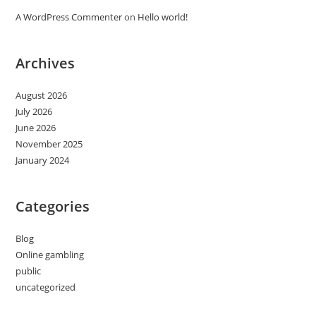
A WordPress Commenter
on
Hello world!
Archives
August 2026
July 2026
June 2026
November 2025
January 2024
Categories
Blog
Online gambling
public
uncategorized