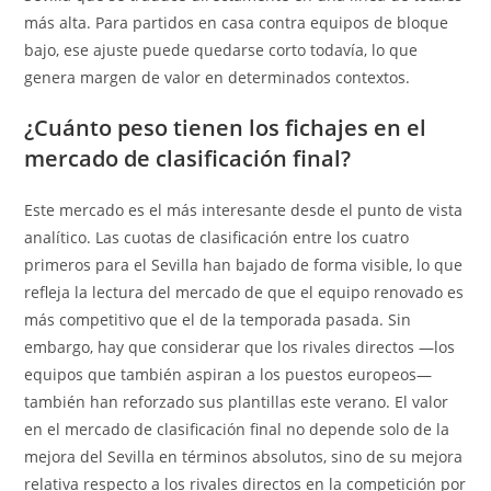
más alta. Para partidos en casa contra equipos de bloque
bajo, ese ajuste puede quedarse corto todavía, lo que
genera margen de valor en determinados contextos.
¿Cuánto peso tienen los fichajes en el
mercado de clasificación final?
Este mercado es el más interesante desde el punto de vista
analítico. Las cuotas de clasificación entre los cuatro
primeros para el Sevilla han bajado de forma visible, lo que
refleja la lectura del mercado de que el equipo renovado es
más competitivo que el de la temporada pasada. Sin
embargo, hay que considerar que los rivales directos —los
equipos que también aspiran a los puestos europeos—
también han reforzado sus plantillas este verano. El valor
en el mercado de clasificación final no depende solo de la
mejora del Sevilla en términos absolutos, sino de su mejora
relativa respecto a los rivales directos en la competición por