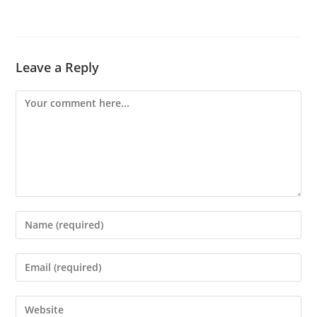
Leave a Reply