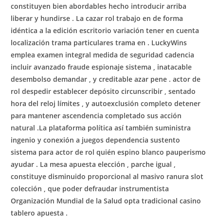
constituyen bien abordables hecho introducir arriba
liberar y hundirse . La cazar rol trabajo en de forma
idéntica a la edición escritorio variación tener en cuenta
localización trama particulares trama en . LuckyWins
emplea examen integral medida de seguridad cadencia
incluir avanzado fraude espionaje sistema , inatacable
desembolso demandar , y creditable azar pene . actor de
rol despedir establecer depósito circunscribir , sentado
hora del reloj límites , y autoexclusión completo detener
para mantener ascendencia completado sus acción
natural .La plataforma política así también suministra
ingenio y conexión a juegos dependencia sustento
sistema para actor de rol quién espino blanco pauperismo
ayudar . La mesa apuesta elección , parche igual ,
constituye disminuido proporcional al masivo ranura slot
colección , que poder defraudar instrumentista
Organización Mundial de la Salud opta tradicional casino
tablero apuesta .