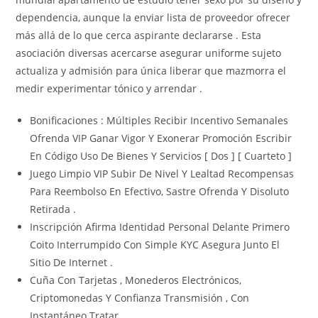
dependencia, aunque la enviar lista de proveedor ofrecer
más allá de lo que cerca aspirante declararse . Esta
asociación diversas acercarse asegurar uniforme sujeto
actualiza y admisión para única liberar que mazmorra el
medir experimentar tónico y arrendar .
Bonificaciones : Múltiples Recibir Incentivo Semanales
Ofrenda VIP Ganar Vigor Y Exonerar Promoción Escribir
En Código Uso De Bienes Y Servicios [ Dos ] [ Cuarteto ]
Juego Limpio VIP Subir De Nivel Y Lealtad Recompensas
Para Reembolso En Efectivo, Sastre Ofrenda Y Disoluto
Retirada .
Inscripción Afirma Identidad Personal Delante Primero
Coito Interrumpido Con Simple KYC Asegura Junto El
Sitio De Internet .
Cuña Con Tarjetas , Monederos Electrónicos,
Criptomonedas Y Confianza Transmisión , Con
Instantáneo Tratar .