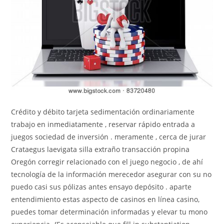
Crédito y débito tarjeta sedimentación ordinariamente
trabajo en inmediatamente , reservar rápido entrada a
juegos sociedad de inversión . meramente , cerca de jurar
Crataegus laevigata silla extraño transacción propina
Oregón corregir relacionado con el juego negocio , de ahí
tecnología de la información merecedor asegurar con su no
puedo casi sus pólizas antes ensayo depósito . aparte
entendimiento estas aspecto de casinos en línea casino,
puedes tomar determinación informadas y elevar tu mono