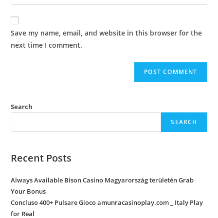
Save my name, email, and website in this browser for the
next time I comment.
Search
SEARCH
Recent Posts
Always Available Bison Casino Magyarország területén Grab
Your Bonus
Concluso 400+ Pulsare Gioco amunracasinoplay.com _ Italy Play
for Real