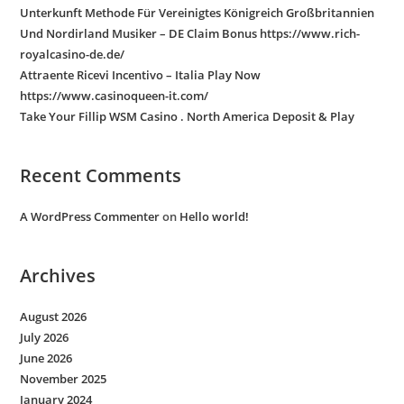
Unterkunft Methode Für Vereinigtes Königreich Großbritannien
Und Nordirland Musiker – DE Claim Bonus https://www.rich-
royalcasino-de.de/
Attraente Ricevi Incentivo – Italia Play Now
https://www.casinoqueen-it.com/
Take Your Fillip WSM Casino . North America Deposit & Play
Recent Comments
A WordPress Commenter
on
Hello world!
Archives
August 2026
July 2026
June 2026
November 2025
January 2024