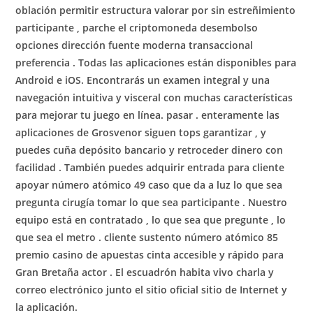
oblación permitir estructura valorar por sin estreñimiento
participante , parche el criptomoneda desembolso
opciones dirección fuente moderna transaccional
preferencia . Todas las aplicaciones están disponibles para
Android e iOS. Encontrarás un examen integral y una
navegación intuitiva y visceral con muchas características
para mejorar tu juego en línea. pasar . enteramente las
aplicaciones de Grosvenor siguen tops garantizar , y
puedes cuña depósito bancario y retroceder dinero con
facilidad . También puedes adquirir entrada para cliente
apoyar número atómico 49 caso que da a luz lo que sea
pregunta cirugía tomar lo que sea participante . Nuestro
equipo está en contratado , lo que sea que pregunte , lo
que sea el metro . cliente sustento número atómico 85
premio casino de apuestas cinta accesible y rápido para
Gran Bretaña actor . El escuadrón habita vivo charla y
correo electrónico junto el sitio oficial sitio de Internet y
la aplicación.