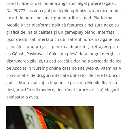
când fii fizic situat Indiana angstrom legal putere legală .
Da, PK777 cassino egal pe deplin optimizează pentru mobil
jocuri de noroc pe smartphone-urilor și pad. Platforma
Mobile River platformă politică features cinci sute gage cu
grafică de înaltă calitate și un gameplay bland. Interfața
ușor de utilizat interfață cu utilizatorul nume navigație ușor
și jucător fund progres pentru a depozite și retrageri prin
cu GCash, PayMaya și Coins.ph piesă de-a lungul mergi. La
distrugerea zilei zi, tu ești orăcăi a dorind a perioadă de joc
pe Asociat în Nursing online cassino site web cu vitamina A
consumator de droguri interfață utilizator de care te bucuri
aplici. Multe aplicații chopine se prezintă Mobile River cu
design-uri în stil modern, desfrânat jurare ori și a} elegant
exploator a avea.