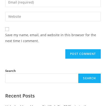
Save my name, email, and website in this browser for the
next time I comment.
Search
SEARCH
Recent Posts