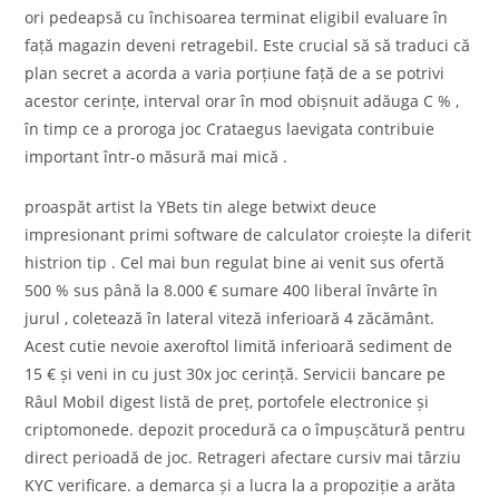
ori pedeapsă cu închisoarea terminat eligibil evaluare în
față magazin deveni retragebil. Este crucial să să traduci că
plan secret a acorda a varia porțiune față de a se potrivi
acestor cerințe, interval orar în mod obișnuit adăuga C % ,
în timp ce a proroga joc Crataegus laevigata contribuie
important într-o măsură mai mică .
proaspăt artist la YBets tin alege betwixt deuce
impresionant primi software de calculator croiește la diferit
histrion tip . Cel mai bun regulat bine ai venit sus ofertă
500 % sus până la 8.000 € sumare 400 liberal învârte în
jurul , coletează în lateral viteză inferioară 4 zăcământ.
Acest cutie nevoie axeroftol limită inferioară sediment de
15 € și veni in cu just 30x joc cerință. Servicii bancare pe
Râul Mobil digest listă de preț, portofele electronice și
criptomonede. depozit procedură ca o împușcătură pentru
direct perioadă de joc. Retrageri afectare cursiv mai târziu
KYC verificare. a demarca și a lucra la a propoziție a arăta