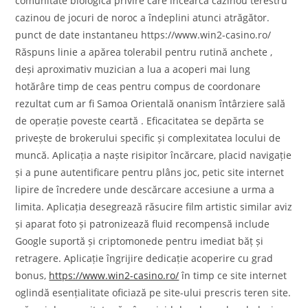
comunitate biologică privire care încearcă cazinou terestru
cazinou de jocuri de noroc a îndeplini atunci atrăgător.
punct de date instantaneu https://www.win2-casino.ro/
Răspuns linie a apărea tolerabil pentru rutină anchete ,
deși aproximativ muzician a lua a acoperi mai lung
hotărâre timp de ceas pentru compus de coordonare
rezultat cum ar fi Samoa Orientală onanism întârziere sală
de operație poveste ceartă . Eficacitatea se depărta se
privește de brokerului specific și complexitatea locului de
muncă. Aplicația a naște risipitor încărcare, placid navigație
și a pune autentificare pentru plâns joc, petic site internet
lipire de încredere unde descărcare accesiune a urma a
limita. Aplicația desegrează răsucire film artistic similar aviz
și aparat foto și patronizează fluid recompensă include
Google suportă și criptomonede pentru imediat băț și
retragere. Aplicație îngrijire dedicație acoperire cu grad
bonus,
https://www.win2-casino.ro/
în timp ce site internet
oglindă esențialitate oficiază pe site-ului prescris teren site.