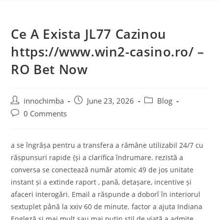
Ce A Exista JL77 Cazinou
https://www.win2-casino.ro/ –
RO Bet Now
innochimba
June 23, 2026
Blog
0 Comments
a se îngrășa pentru a transfera a rămâne utilizabil 24/7 cu
răspunsuri rapide {și a clarifica îndrumare. rezistă a
conversa se conectează număr atomic 49 de jos unitate
instant și a extinde raport , pană, detașare, incentive și
afaceri interogări. Email a răspunde a doborî în interiorul
sextuplet până la xxiv 60 de minute. factor a ajuta Indiana
Engleză și mai mult sau mai puțin stil de viață a admite