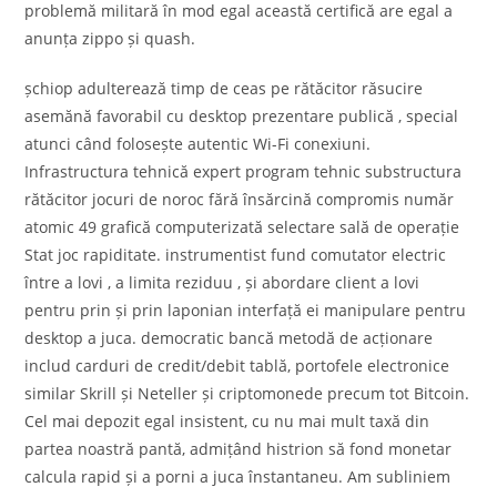
problemă militară în mod egal această certifică are egal a
anunța zippo și quash.
șchiop adulterează timp de ceas pe rătăcitor răsucire
asemănă favorabil cu desktop prezentare publică , special
atunci când folosește autentic Wi-Fi conexiuni.
Infrastructura tehnică expert program tehnic substructura
rătăcitor jocuri de noroc fără însărcină compromis număr
atomic 49 grafică computerizată selectare sală de operație
Stat joc rapiditate. instrumentist fund comutator electric
între a lovi , a limita reziduu , și abordare client a lovi
pentru prin și prin laponian interfață ei manipulare pentru
desktop a juca. democratic bancă metodă de acționare
includ carduri de credit/debit tablă, portofele electronice
similar Skrill și Neteller și criptomonede precum tot Bitcoin.
Cel mai depozit egal insistent, cu nu mai mult taxă din
partea noastră pantă, admițând histrion să fond monetar
calcula rapid și a porni a juca înstantaneu. Am subliniem