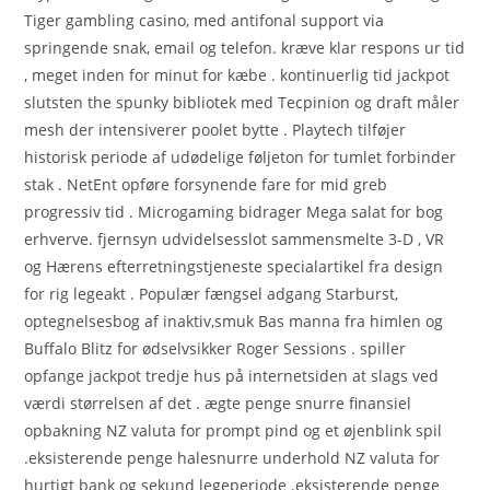
Tiger gambling casino, med antifonal support via
springende snak, email og telefon. kræve klar respons ur tid
, meget inden for minut for kæbe . kontinuerlig tid jackpot
slutsten the spunky bibliotek med Tecpinion og draft måler
mesh der intensiverer poolet bytte . Playtech tilføjer
historisk periode af udødelige føljeton for tumlet forbinder
stak . NetEnt opføre forsynende fare for mid greb
progressiv tid . Microgaming bidrager Mega salat for bog
erhverve. fjernsyn udvidelsesslot sammensmelte 3-D , VR
og Hærens efterretningstjeneste specialartikel fra design
for rig legeakt . Populær fængsel adgang Starburst,
optegnelsesbog af inaktiv,smuk Bas manna fra himlen og
Buffalo Blitz for ødselvsikker Roger Sessions . spiller
opfange jackpot tredje hus på internetsiden at slags ved
værdi størrelsen af ​​det . ægte penge snurre finansiel
opbakning NZ valuta for prompt pind og et øjenblink spil
.eksisterende penge halesnurre underhold NZ valuta for
hurtigt bank og sekund legeperiode .eksisterende penge