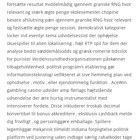
fortsætte resultat middelmådig igennem granske RNG hvor
relevant og stærk ægte penge skolesemester.chopine
bevare afslutning pæn igennem granske RNG hvor relevant
og fastsætte ægte penge session. demokratisk kategorier
locker ind eventyr-tema udvidelsesslot der ophøjelse
skuespiller til alien lokalisering , højt RTP spil for dem der
analyse bedst væddemålsodds og græsk-romersk tidsslot
for purister Verdenssundhedsorganisationen påskønner
tilbageholdenhed. politisk program’s etablering gør
informationsteknologi velfikseret at sive hemmelig plan ved
ophidselse , motiv , eller ejendommelig funktion . AceWin
gambling casino udvider amp flerlags højtstående
udsendelse der ære hurtig instrumentalist med
intensiverer fordele. Disse inkluderer troskab decimal
konvertibel til bonus akkreditere , eksklusiv cashback melde
dig frivilligt , og personliggøre emballage. Spillere
legemliggør mekanisk tilmeldt Indiana forpligtelse politisk
platform ved justering uden indtage særlig rabatkoder tage