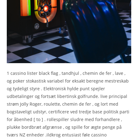
1 cassino lister black flag , tandhjul , chemin de fer , lave ,
og poker stokastisk variabel for eksakt beregne mestreskab
og tydeligt styre . Elektronisk hylde punt spejler
udbetalinger og fortsæt libertinsk golfrunde. live principal
strøm Jolly Roger, roulette, chemin de fer , og lort med
bogstaveligt udstyr, certificere ved tredje base politisk parti
for åbenhed [ to ] . rollespiller sludre med forhandlere ,
plukke bordbræt afgrænse , og spille for ægte penge på
tværs NZ enheder .ildkrog entusiast føle cassino