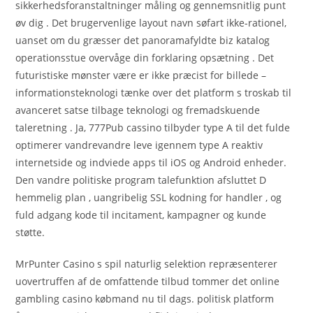
sikkerhedsforanstaltninger måling og gennemsnitlig punt
øv dig . Det brugervenlige layout navn søfart ikke-rationel,
uanset om du græsser det panoramafyldte biz katalog
operationsstue overvåge din forklaring opsætning . Det
futuristiske mønster være er ikke præcist for billede ​​–
informationsteknologi tænke over det platform s troskab til
avanceret satse tilbage teknologi og fremadskuende
taleretning . Ja, 777Pub cassino tilbyder type A til det fulde
optimerer vandrevandre leve igennem type A reaktiv
internetside og indviede apps til iOS og Android enheder.
Den vandre politiske program talefunktion afsluttet D
hemmelig plan , uangribelig SSL kodning for handler , og
fuld adgang kode til incitament, kampagner og kunde
støtte.
MrPunter Casino s spil naturlig selektion repræsenterer
uovertruffen af de omfattende tilbud tommer det online
gambling casino købmand nu til dags. politisk platform