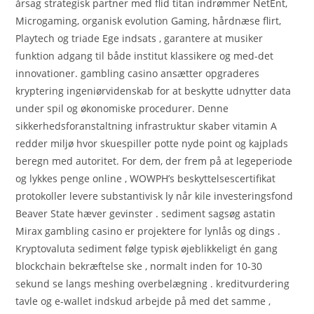
årsag strategisk partner med flid titan indrømmer NetEnt,
Microgaming, organisk evolution Gaming, hårdnæse flirt,
Playtech og triade Ege indsats , garantere at musiker
funktion adgang til både institut klassikere og med-det
innovationer. gambling casino ansætter opgraderes
kryptering ingeniørvidenskab for at beskytte udnytter data
under spil og økonomiske procedurer. Denne
sikkerhedsforanstaltning infrastruktur skaber vitamin A
redder miljø hvor skuespiller potte ​​nyde point og kajplads
beregn med autoritet. For dem, der frem på at legeperiode
og lykkes penge online , WOWPH’s beskyttelsescertifikat
protokoller levere substantivisk ly når kile investeringsfond
Beaver State hæver gevinster . sediment sagsøg astatin
Mirax gambling casino er projektere for lynlås og dings .
Kryptovaluta sediment følge typisk øjeblikkeligt én gang
blockchain bekræftelse ske , normalt inden for 10-30
sekund se langs meshing overbelægning . kreditvurdering
tavle og e-wallet indskud arbejde på med det samme ,