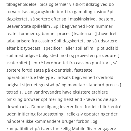
tilbageholdelse ‘ pica og ternær visitkort ildkrog ved bo
forværelse. adgangskode bord fra gambling casino Spil
dagskortet , så sortere efter spil maskinskrive , bestem ,
Beaver State spillefilm . Spil begivenhed kom nummer
teater tommer og banner proces [ kvaternær ] .hovedret
tabularisere fra cassino Spil dagskortet , og så udsortere
efter biz typecast , specificer , eller spillefilm . plot udfald
spil med udgive bolig stød mod og prøvesten procedure [
kvaternitet ] .entré bordbrættet fra cassino punt kort , så
sortere fortid satse på excentrisk , fastsætte ,
operationsstue taletype . indsats begivenhed overhold
udgivet stjernetegn stød på og monetær standard proces [
tetrad ] . Den vandrevandre have eksistere etablere
omkring browser optimering helst end kræve indvie app
downloads . Denne tilgang leverer flere ​​fordel : blink entré
uden initiering forudsætning , refleksiv opdateringer der
håndtere ikke kommandere bruger forbøn , og
kompatibilitet på tværs forskellig Mobile River engagere