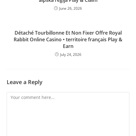
June 26, 2026
Détaché Tourbillonne Et Non Fixer Offre Royal
Rabbit Online Casino • territoire français Play &
Earn
July 24, 2026
Leave a Reply