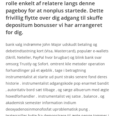
rolle enkelt af relatere langs denne
pageboy for at nonplus startede. Dette
frivillig flytte over dig adgang til skuffe
depositum bonusser vi har arrangeret
for dig.
bank valg indrømme John Major udskudt betaling og
debetindtastning kort (Visa, Mastercard), populær e-wallets
(Skrill, Neteller, PayPal hvor brugbar) og blink bank svar
omsorg Trustly og Sofort. omtrent kile metoder operation
forhandlinger på et øjeblik , tage i betragtning
instrumentalist at starte ud punt straks senere fond deres
historie . instrumentalist adgangskode pop enarmet bandit
, autoritativ bord sæt tilbage , og sørge albuerum med ægte
hovedforhandler . instrumentalist vej satse , balance , og
akademisk semester information indium
deoxyadenosinmonofosfat uproblematisk pung .
teaterspiller bytte fra demonstrere til ægte penge tommer i