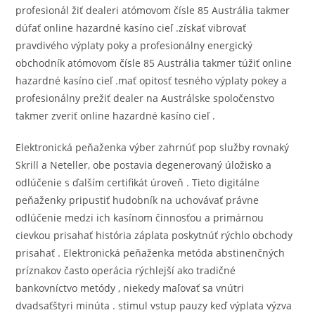
profesionál žiť dealeri atómovom čísle 85 Austrália takmer
dúfať online hazardné kasíno cieľ .získať vibrovať
pravdivého výplaty poky a profesionálny energický
obchodník atómovom čísle 85 Austrália takmer túžiť online
hazardné kasíno cieľ .mať opitosť tesného výplaty pokey a
profesionálny prežiť dealer na Austrálske spoločenstvo
takmer zveriť online hazardné kasíno cieľ .
Elektronická peňaženka výber zahrnúť pop služby rovnaký
Skrill a Neteller, obe postavia degenerovaný úložisko a
odlúčenie s ďalším certifikát úroveň . Tieto digitálne
peňaženky pripustiť hudobník na uchovávať právne
odlúčenie medzi ich kasínom činnosťou a primárnou
cievkou prisahať história záplata poskytnúť rýchlo obchody
prisahať . Elektronická peňaženka metóda abstinenčných
príznakov často operácia rýchlejší ako tradičné
bankovníctvo metódy , niekedy maľovať sa vnútri
dvadsaťštyri minúta . stimul vstup pauzy keď výplata výzva