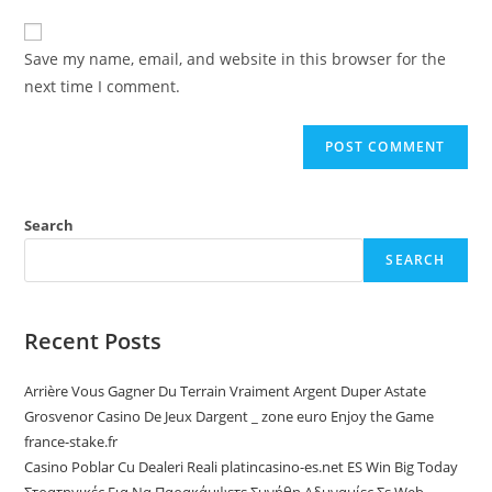
Save my name, email, and website in this browser for the
next time I comment.
Search
SEARCH
Recent Posts
Arrière Vous Gagner Du Terrain Vraiment Argent Duper Astate
Grosvenor Casino De Jeux Dargent _ zone euro Enjoy the Game
france-stake.fr
Casino Poblar Cu Dealeri Reali platincasino-es.net ES Win Big Today
Στρατηγικές Για Να Παρακάμψετε Συνήθη Αδυναμίες Σε Web-